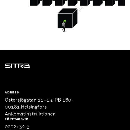
Sitra
ADRESS
Östersjögatan 11–13, PB 160,
00181 Helsingfors
Ankomstinstruktioner
FÖRETAGS-ID
0202132-3