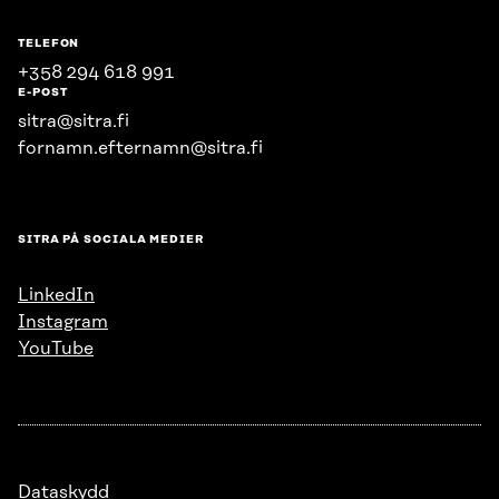
TELEFON
+358 294 618 991
E-POST
sitra@sitra.fi
fornamn.efternamn@sitra.fi
SITRA PÅ SOCIALA MEDIER
LinkedIn
Instagram
YouTube
Dataskydd