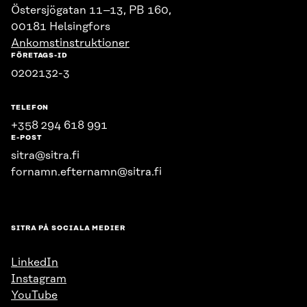
Östersjögatan 11–13, PB 160,
00181 Helsingfors
Ankomstinstruktioner
FÖRETAGS-ID
0202132-3
TELEFON
+358 294 618 991
E-POST
sitra@sitra.fi
fornamn.efternamn@sitra.fi
SITRA PÅ SOCIALA MEDIER
LinkedIn
Instagram
YouTube