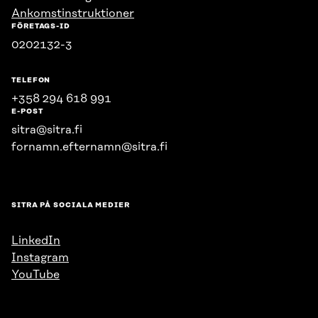
Ankomstinstruktioner
FÖRETAGS-ID
0202132-3
TELEFON
+358 294 618 991
E-POST
sitra@sitra.fi
fornamn.efternamn@sitra.fi
SITRA PÅ SOCIALA MEDIER
LinkedIn
Instagram
YouTube