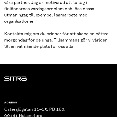
våra partner. Jag är motiverad att ta tag i
finländarnas vardagsproblem och lösa dessa
utmaningar, till exempel i samarbete med
organisationer.
Kontakta mig om du brinner för att skapa en bättre
morgondag för de unga. Tillsammans gör vi världen
till en välmående plats för oss alla!
Sitra
ADRESS
Östersjögatan 11–13, PB 160,
00181 Helsingfors