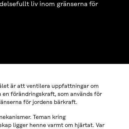
delsefullt liv inom gränserna för
let är att ventilera uppfattningar om
m en förändringskraft, som används för
ränserna för jordens bärkraft.
 mekanismer. Teman kring
skap ligger henne varmt om hjärtat. Var