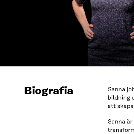
Biografia
Sanna job
bildning 
att skapa
Sanna är 
transform