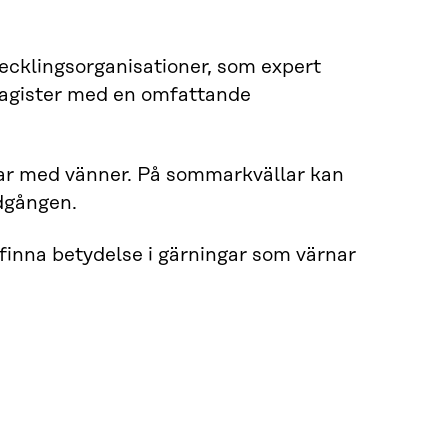
vecklingsorganisationer, som expert
 magister med en omfattande
gar med vänner. På sommarkvällar kan
dgången.
 finna betydelse i gärningar som värnar