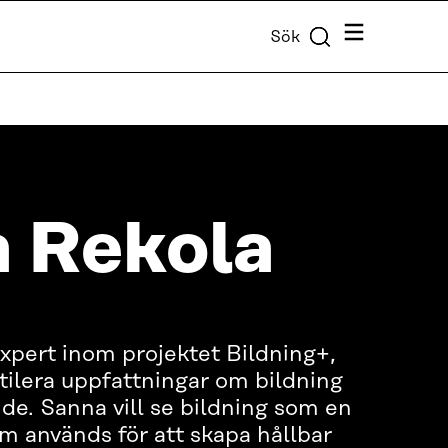
Meny
Sök
 Rekola
xpert inom projektet Bildning+,
ntilera uppfattningar om bildning
de. Sanna vill se bildning som en
om används för att skapa hållbar