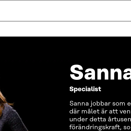
Sanna
Specialist
Sanna jobbar som e
där målet är att ve
under detta årtusen
förändringskraft, s