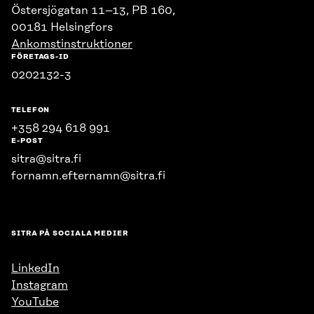
Östersjögatan 11–13, PB 160,
00181 Helsingfors
Ankomstinstruktioner
FÖRETAGS-ID
0202132-3
TELEFON
+358 294 618 991
E-POST
sitra@sitra.fi
fornamn.efternamn@sitra.fi
SITRA PÅ SOCIALA MEDIER
LinkedIn
Instagram
YouTube