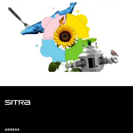
Sitra
ADRESS