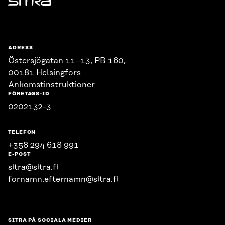
Sitra
ADRESS
Östersjögatan 11–13, PB 160,
00181 Helsingfors
Ankomstinstruktioner
FÖRETAGS-ID
0202132-3
TELEFON
+358 294 618 991
E-POST
sitra@sitra.fi
fornamn.efternamn@sitra.fi
SITRA PÅ SOCIALA MEDIER