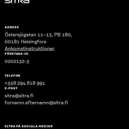
Sitra
ADRESS
Östersjögatan 11–13, PB 160,
00181 Helsingfors
Ankomstinstruktioner
FÖRETAGS-ID
0202132-3
TELEFON
+358 294 618 991
E-POST
sitra@sitra.fi
fornamn.efternamn@sitra.fi
SITRA PÅ SOCIALA MEDIER