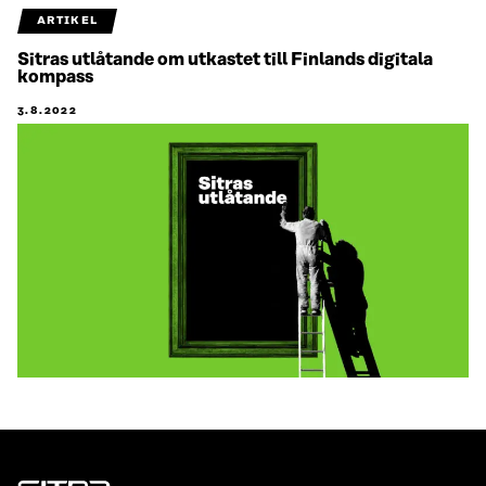
ARTIKEL
Sitras utlåtande om utkastet till Finlands digitala
kompass
3.8.2022