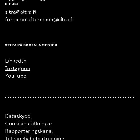
E-POST
sitra@sitra.fi
fornamn.efternamn@sitra.fi
SITRA PÅ SOCIALA MEDIER
LinkedIn
Instagram
YouTube
Dataskydd
Cookieinställningar
Rapporteringskanal
Tillgänglighetsutredning