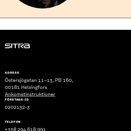
Sitra
ADRESS
Östersjögatan 11–13, PB 160,
00181 Helsingfors
Ankomstinstruktioner
FÖRETAGS-ID
0202132-3
TELEFON
+358 294 618 991