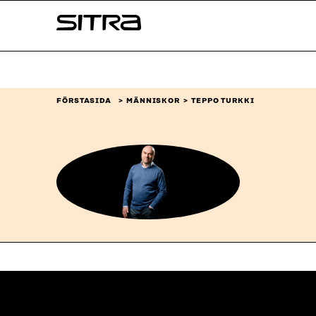
Skip to
Sitra
content
↓
FÖRSTASIDA
MÄNNISKOR
TEPPO TURKKI