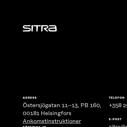
Sitra
ADRESS
TELEFON
Östersjögatan 11–13, PB 160,
+358 2
00181 Helsingfors
E-POST
Ankomstinstruktioner