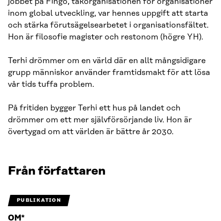
jobbet på Fingo, takorganisationen för organisationer
inom global utveckling, var hennes uppgift att starta
och stärka förutsägelsearbetet i organisationsfältet.
Hon är filosofie magister och restonom (högre YH).
Terhi drömmer om en värld där en allt mångsidigare
grupp människor använder framtidsmakt för att lösa
vår tids tuffa problem.
På fritiden bygger Terhi ett hus på landet och
drömmer om ett mer självförsörjande liv. Hon är
övertygad om att världen är bättre år 2030.
Från författaren
PUBLIKATION
OM*