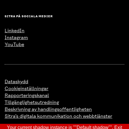
SITRA PÅ SOCIALA MEDIER
LinkedIn
Instagram
YouTube
Dataskydd
Cookieinställningar
Rapporteringskanal
Tillgänglighetsutredning
Beskrivning av handlingsoffentligheten
Sitra’s digitala kommunikation och webbtjänster
Your current shadow instance is ""Default shadow"".
Exit