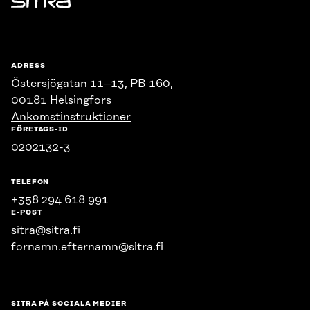
Sitra
ADRESS
Östersjögatan 11–13, PB 160,
00181 Helsingfors
Ankomstinstruktioner
FÖRETAGS-ID
0202132-3
TELEFON
+358 294 618 991
E-POST
sitra@sitra.fi
fornamn.efternamn@sitra.fi
SITRA PÅ SOCIALA MEDIER