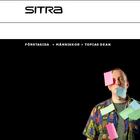
Skip to
Sitra
content
↓
FÖRSTASIDA
MÄNNISKOR
TOPIAS DEAN