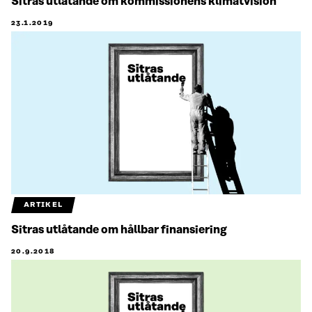
Sitras utlåtande om kommissionens klimatvision
23.1.2019
ARTIKEL
Sitras utlåtande om hållbar finansiering
20.9.2018