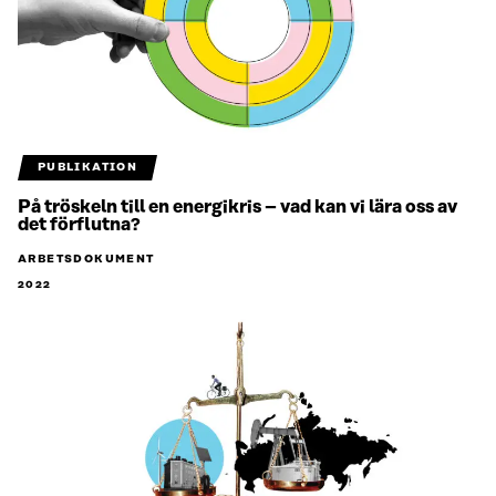
PUBLIKATION
På tröskeln till en energikris – vad kan vi lära oss av
det förflutna?
ARBETSDOKUMENT
2022