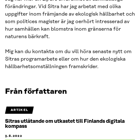
förändringar. Vid Sitra har jag arbetat med olika
uppgifter inom främjande av ekologisk hållbarhet och
som politices magister är jag oerhört intresserad av
hur samhällen kan blomstra inom gränserna för
naturens bärkraft.
Mig kan du kontakta om du vill höra senaste nytt om
Sitras programarbete eller om hur den ekologiska
hållbarhetsomställningen framskrider.
Från författaren
ARTIKEL
Sitras utlåtande om utkastet till Finlands digitala
kompass
3.8.2022