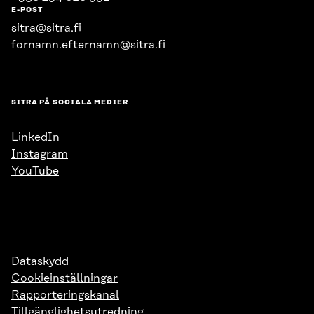
E-POST
sitra@sitra.fi
fornamn.efternamn@sitra.fi
SITRA PÅ SOCIALA MEDIER
LinkedIn
Instagram
YouTube
Dataskydd
Cookieinställningar
Rapporteringskanal
Tillgänglighetsutredning