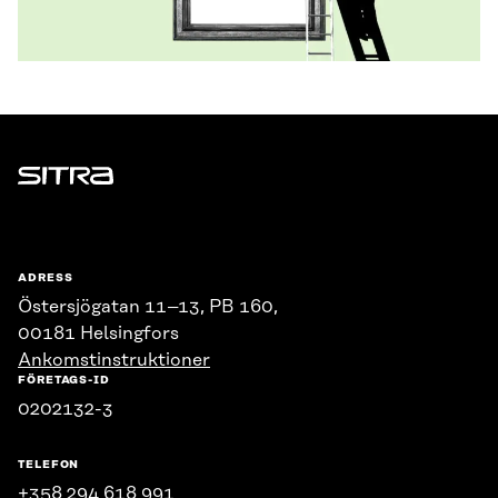
Sitra
ADRESS
Östersjögatan 11–13, PB 160,
00181 Helsingfors
Ankomstinstruktioner
FÖRETAGS-ID
0202132-3
TELEFON
+358 294 618 991