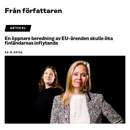
Från författaren
ARTIKEL
En öppnare beredning av EU-ärenden skulle öka
finländarnas inflytande
12.6.2024