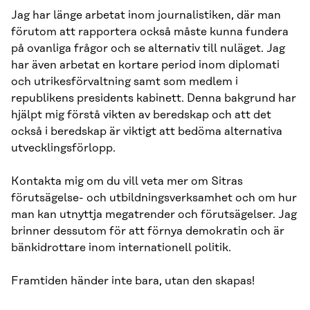
Jag har länge arbetat inom journalistiken, där man
förutom att rapportera också måste kunna fundera
på ovanliga frågor och se alternativ till nuläget. Jag
har även arbetat en kortare period inom diplomati
och utrikesförvaltning samt som medlem i
republikens presidents kabinett. Denna bakgrund har
hjälpt mig förstå vikten av beredskap och att det
också i beredskap är viktigt att bedöma alternativa
utvecklingsförlopp.
Kontakta mig om du vill veta mer om Sitras
förutsägelse- och utbildningsverksamhet och om hur
man kan utnyttja megatrender och förutsägelser. Jag
brinner dessutom för att förnya demokratin och är
bänkidrottare inom internationell politik.
Framtiden händer inte bara, utan den skapas!