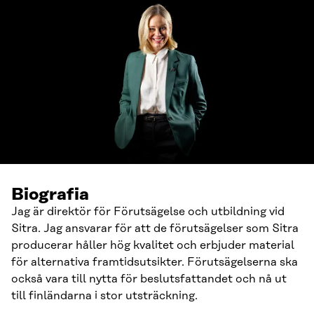
Biografia
Jag är direktör för Förutsägelse och utbildning vid
Sitra. Jag ansvarar för att de förutsägelser som Sitra
producerar håller hög kvalitet och erbjuder material
för alternativa framtidsutsikter. Förutsägelserna ska
också vara till nytta för beslutsfattandet och nå ut
till finländarna i stor utsträckning.