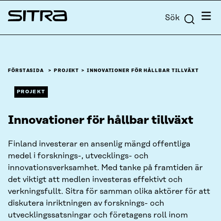
Skip to
Meny
Sök
content
Sitra
↓
FÖRSTASIDA
PROJEKT
INNOVATIONER FÖR HÅLLBAR TILLVÄXT
PROJEKT
Innovationer för hållbar tillväxt
Finland investerar en ansenlig mängd offentliga
medel i forsknings-, utvecklings- och
innovationsverksamhet. Med tanke på framtiden är
det viktigt att medlen investeras effektivt och
verkningsfullt. Sitra för samman olika aktörer för att
diskutera inriktningen av forsknings- och
utvecklingssatsningar och företagens roll inom