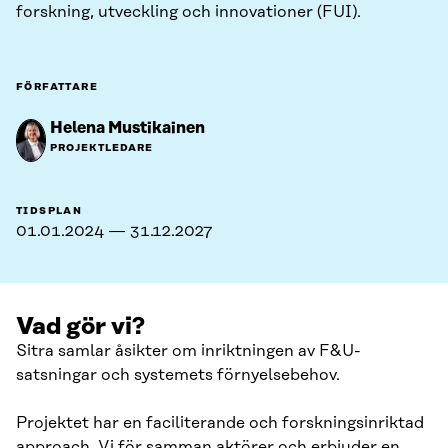
forskning, utveckling och innovationer (FUI).
FÖRFATTARE
Helena Mustikainen
PROJEKTLEDARE
TIDSPLAN
01.01.2024 — 31.12.2027
Vad gör vi?
Sitra samlar åsikter om inriktningen av F&U-
satsningar och systemets förnyelsebehov.
Projektet har en faciliterande och forskningsinriktad
approach. Vi för samman aktörer och erbjuder en