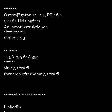
ADRESS
Östersjögatan 11–13, PB 160,
00181 Helsingfors
Ankomstinstruktioner
FÖRETAGS-ID
0202132-3
TELEFON
+358 294 618 991
E-POST
sitra@sitra.fi
fornamn.efternamn@sitra.fi
SITRA PÅ SOCIALA MEDIER
LinkedIn