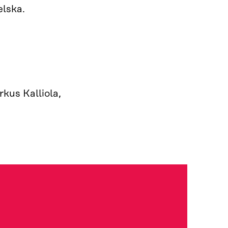
elska.
rkus Kalliola,