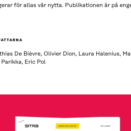
erar för allas vår nytta. Publikationen är på eng
FATTARNA
hias De Bièvre, Olivier Dion, Laura Halenius, Ma
 Parikka, Eric Pol