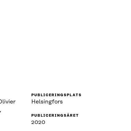
PUBLICERINGSPLATS
livier
Helsingfors
,
PUBLICERINGSÅRET
2020