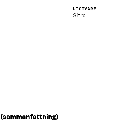
UTGIVARE
Sitra
t (sammanfattning)