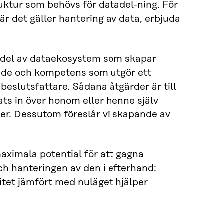
ktur som behövs för datadel-ning. För
är det gäller hantering av data, erbjuda
en del av dataekosystem som skapar
oende och kompetens som utgör ett
 beslutsfattare. Sådana åtgärder är till
ats in över honom eller henne själv
der. Dessutom föreslår vi skapande av
aximala potential för att gagna
och hanteringen av den i efterhand:
itet jämfört med nuläget hjälper