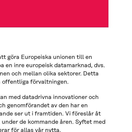
tt göra Europeiska unionen till en
pa en inre europeisk datamarknad, dvs.
onen och mellan olika sektorer. Detta
offentliga förvaltningen.
tan med datadrivna innovationer och
 och genomförandet av den har en
nde ser ut i framtiden. Vi föreslår åt
as under de kommande åren. Syftet med
rar för allas vår nytta.