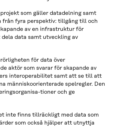
 projekt som gäller datadelning samt
rån fyra perspektiv: tillgång till och
skapande av en infrastruktur för
t dela data samt utveckling av
 rörligheten för data över
nde aktör som svarar för skapande av
rs interoperabilitet samt att se till att
mma människoorienterade spelregler. Den
eringsorganisa-tioner och ge
 inte finns tillräckligt med data som
gärder som också hjälper att utnyttja