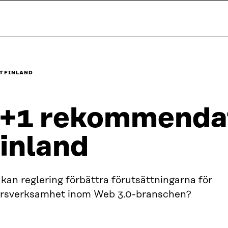
T FINLAND
+1 rekommendat
inland
kan reglering förbättra förutsättningarna för
ärsverksamhet inom Web 3.0-branschen?