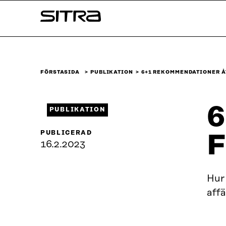
Skip to
Sitra
content
↓
FÖRSTASIDA
PUBLIKATION
6+1 REKOMMENDATIONER Å
6
PUBLIKATION
PUBLICERAD
F
16.2.2023
Hur 
aff