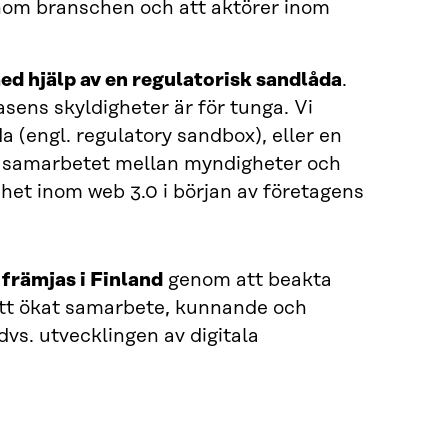
inom branschen och att aktörer inom
 hjälp av en regulato­risk sandlåda
.
sens skyldigheter är för tunga. Vi
(engl. regula­tory sandbox), eller en
rka samarbetet mellan myndigheter och
het inom web 3.0 i början av företagens
 främjas i Finland
genom att beakta
tt ökat samarbete, kunnande och
vs. utvecklingen av digitala