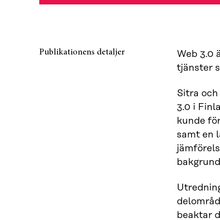
Publikationens detaljer
Web 3.0 ä
tjänster 
Sitra oc
3.0 i Fin
kunde för
samt en l
jämförels
bakgrund
Utredning
delområd
beaktar 