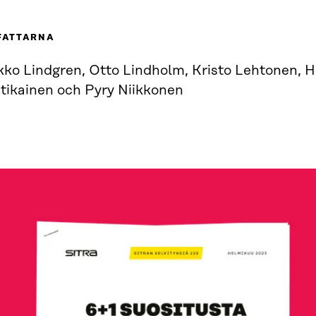
FATTARNA
kko Lindgren, Otto Lindholm, Kristo Lehtonen, 
tikainen och Pyry Niikkonen