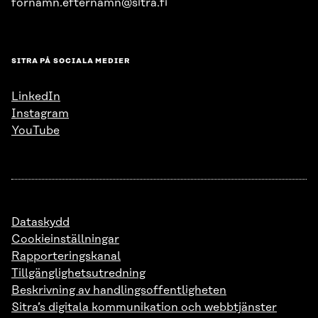
fornamn.efternamn@sitra.fi
SITRA PÅ SOCIALA MEDIER
LinkedIn
Instagram
YouTube
Dataskydd
Cookieinställningar
Rapporteringskanal
Tillgänglighetsutredning
Beskrivning av handlingsoffentligheten
Sitra’s digitala kommunikation och webbtjänster