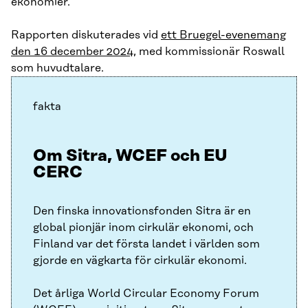
ekonomier.
Rapporten diskuterades vid
ett Bruegel-evenemang
den 16 december 2024
, med kommissionär Roswall
som huvudtalare.
fakta
Om Sitra, WCEF och EU
CERC
Den finska innovationsfonden Sitra är en
global pionjär inom cirkulär ekonomi, och
Finland var det första landet i världen som
gjorde en vägkarta för cirkulär ekonomi.
Det årliga World Circular Economy Forum