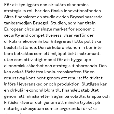
För att tydliggöra den cirkulära ekonomins
strategiska roll har den finska innovationsfonden
Sitra finansierat en studie av den Brysselbaserade
tankesmedjan Bruegel. Studien, som har titeln
European circular single market for economic
security and competitiveness, visar varför den
cirkulära ekonomin bör integreras i EU:s politiska
beslutsfattande. Den cirkulära ekonomin bör inte
bara betraktas som ett miljöpolitiskt instrument,
utan som ett viktigt medel för att bygga upp
ekonomisk säkerhet och strategiskt oberoende. Den
kan också förbättra konkurrenskraften för en
resurssvag kontinent genom att resurseffektivitet
införs i leveranskedjor och produktion. Slutligen kan
en cirkulär ekonomi bidra till finansiell stabilitet
genom att minska efterfrågan på volatila, knappa och
kritiska råvaror och genom att minska trycket på
naturliga ekosystem som är avgörande för våra