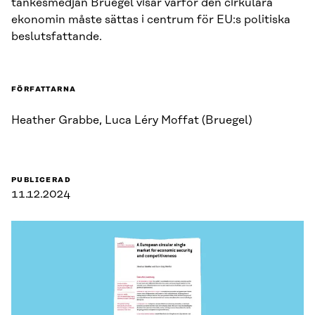
tankesmedjan Bruegel visar varför den cirkulära
ekonomin måste sättas i centrum för EU:s politiska
beslutsfattande.
FÖRFATTARNA
Heather Grabbe, Luca Léry Moffat (Bruegel)
PUBLICERAD
11.12.2024