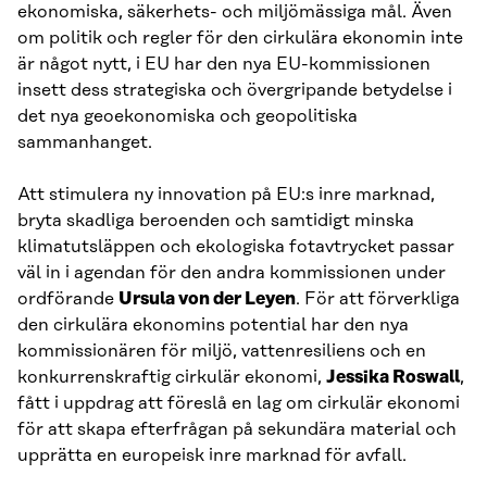
ekonomiska, säkerhets- och miljömässiga mål. Även
om politik och regler för den cirkulära ekonomin inte
är något nytt, i EU har den nya EU-kommissionen
insett dess strategiska och övergripande betydelse i
det nya geoekonomiska och geopolitiska
sammanhanget.
Att stimulera ny innovation på EU:s inre marknad,
bryta skadliga beroenden och samtidigt minska
klimatutsläppen och ekologiska fotavtrycket passar
väl in i agendan för den andra kommissionen under
ordförande
Ursula von der Leyen
. För att förverkliga
den cirkulära ekonomins potential har den nya
kommissionären för miljö, vattenresiliens och en
konkurrenskraftig cirkulär ekonomi,
Jessika Roswall
,
fått i uppdrag att föreslå en lag om cirkulär ekonomi
för att skapa efterfrågan på sekundära material och
upprätta en europeisk inre marknad för avfall.