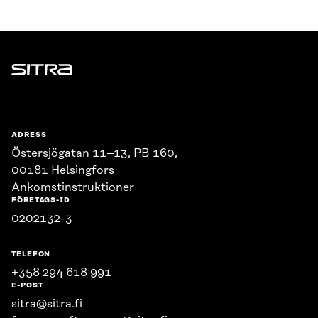
Sitra
ADRESS
Östersjögatan 11–13, PB 160,
00181 Helsingfors
Ankomstinstruktioner
FÖRETAGS-ID
0202132-3
TELEFON
+358 294 618 991
E-POST
sitra@sitra.fi