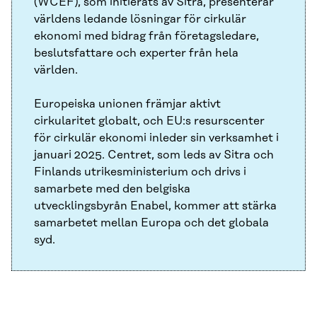
(WCEF), som initierats av Sitra, presenterar
världens ledande lösningar för cirkulär
ekonomi med bidrag från företagsledare,
beslutsfattare och experter från hela
världen.
Europeiska unionen främjar aktivt
cirkularitet globalt, och EU:s resurscenter
för cirkulär ekonomi inleder sin verksamhet i
januari 2025. Centret, som leds av Sitra och
Finlands utrikesministerium och drivs i
samarbete med den belgiska
utvecklingsbyrån Enabel, kommer att stärka
samarbetet mellan Europa och det globala
syd.