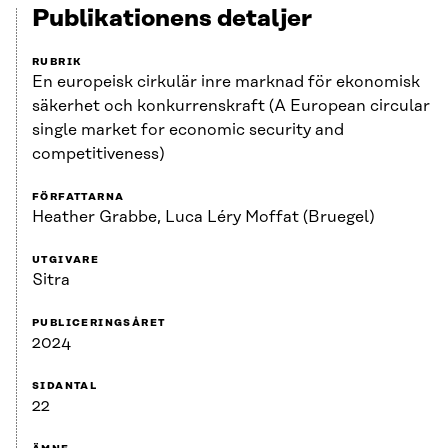
Publikationens detaljer
RUBRIK
En europeisk cirkulär inre marknad för ekonomisk
säkerhet och konkurrenskraft (A European circular
single market for economic security and
competitiveness)
FÖRFATTARNA
Heather Grabbe, Luca Léry Moffat (Bruegel)
UTGIVARE
Sitra
PUBLICERINGSÅRET
2024
SIDANTAL
22