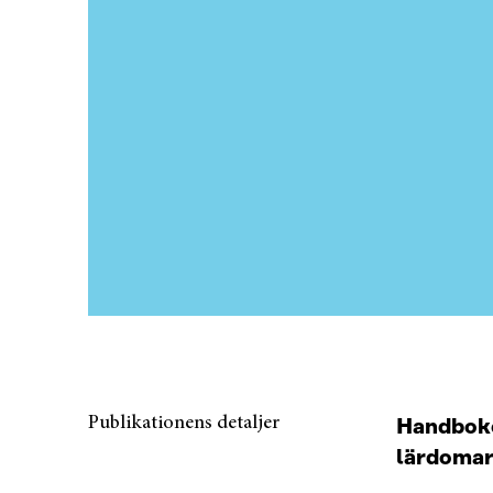
Publikationens detaljer
Handboken
lärdomar 