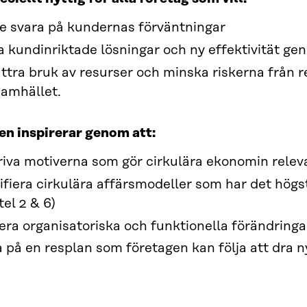
re svara på kundernas förväntningar
 kundinriktade lösningar och ny effektivität ge
ttra bruk av resurser och minska riskerna från r
samhället.
n inspirerar genom att:
iva motiverna som gör cirkulära ekonomin releva
ifiera cirkulära affärsmodeller som har det högs
tel 2 & 6)
era organisatoriska och funktionella förändringa
 på en resplan som företagen kan följa att dra ny