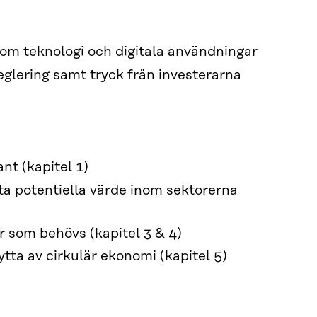
nom teknologi och digitala användningar
eglering samt tryck från investerarna
nt (kapitel 1)
ta potentiella värde inom sektorerna
r som behövs (kapitel 3 & 4)
tta av cirkulär ekonomi (kapitel 5)