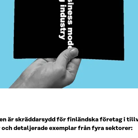
 är skräddarsydd för finländska företag i till
och detaljerade exemplar från fyra sektorer: