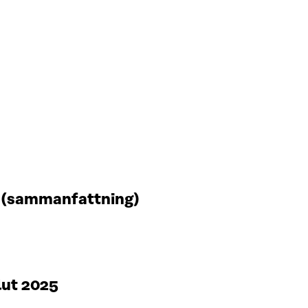
t (sammanfattning)
lut 2025