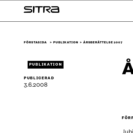
Skip to
Sitra
content
↓
FÖRSTASIDA
PUBLIKATION
ÅRSBERÄTTELSE 2007
Å
PUBLIKATION
PUBLICERAD
3.6.2008
FÖR
Jub