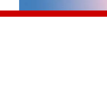
PUBLIKATION
Utöka verktygslådan
PUBLIKATIONER
2026