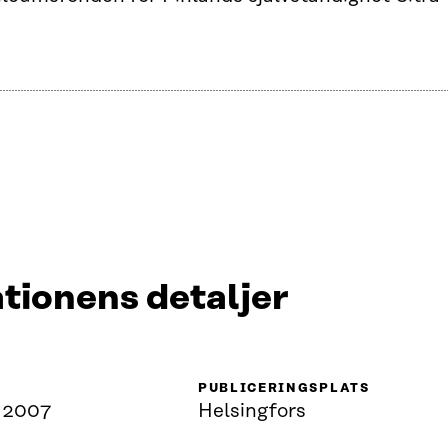
tionens detaljer
PUBLICERINGSPLATS
e 2007
Helsingfors