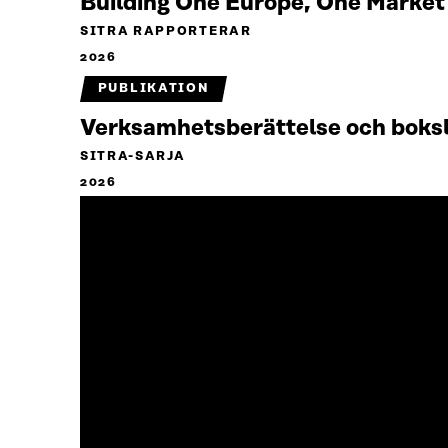
Building One Europe, One Marke
SITRA RAPPORTERAR
2026
PUBLIKATION
Verksamhetsberättelse och boks
SITRA-SARJA
2026