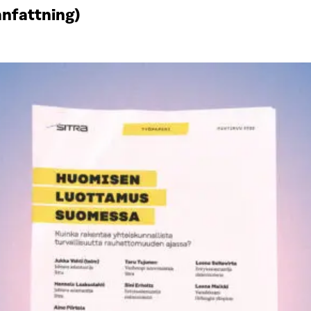
anfattning)