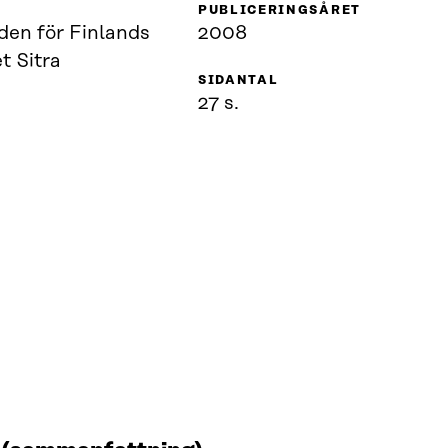
PUBLICERINGSÅRET
en för Finlands
2008
t Sitra
SIDANTAL
27 s.