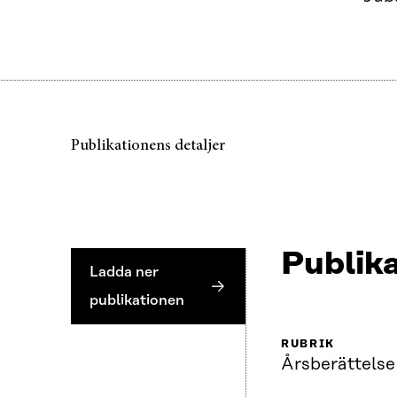
Publikationens detaljer
Publika
Ladda ner
publikationen
RUBRIK
Årsberättels