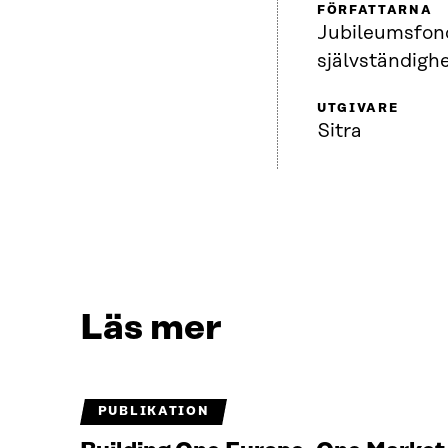
FÖRFATTARNA
Jubileumsfond
självständighe
UTGIVARE
Sitra
Läs mer
PUBLIKATION