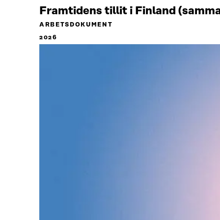
Framtidens tillit i Finland (samm
ARBETSDOKUMENT
2026