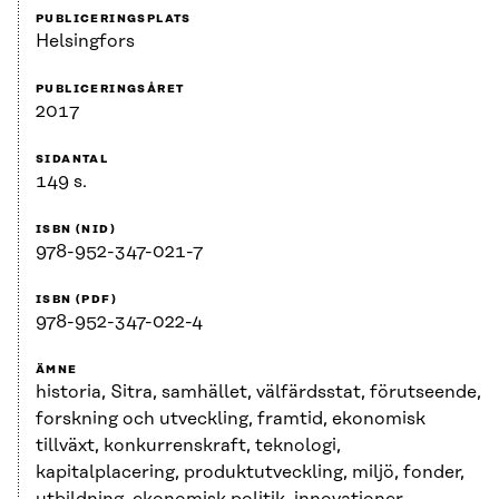
PUBLICERINGSPLATS
Helsingfors
PUBLICERINGSÅRET
2017
SIDANTAL
149 s.
ISBN (NID)
978-952-347-021-7
ISBN (PDF)
978-952-347-022-4
ÄMNE
historia, Sitra, samhället, välfärdsstat, förutseende,
forskning och utveckling, framtid, ekonomisk
tillväxt, konkurrenskraft, teknologi,
kapitalplacering, produktutveckling, miljö, fonder,