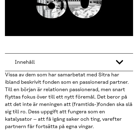
Innehåll
Vissa av dem som har samarbetat med Sitra har
ibland beskrivit fonden som en passionerad partner.
Till en början är relationen passionerad, men snart
flyttas fokus över till ett nytt föremål. Det beror på
att det inte är meningen att (framtids-)fonden ska slå
sig till ro. Dess uppgift att fungera som en
katalysator – att få igång saker och ting, varefter
partnern får fortsätta på egna vingar.