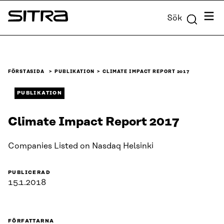
Skip to
Meny
Sök
content
Sitra
↓
FÖRSTASIDA
PUBLIKATION
CLIMATE IMPACT REPORT 2017
PUBLIKATION
Climate Impact Report 2017
Companies Listed on Nasdaq Helsinki
PUBLICERAD
15.1.2018
FÖRFATTARNA