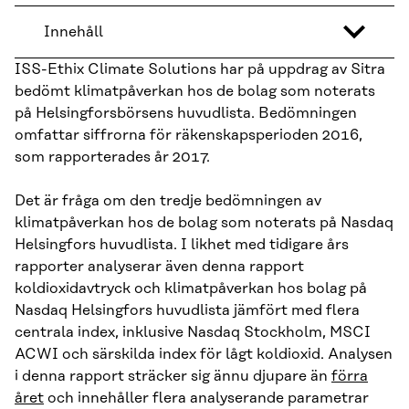
Innehåll
ISS-Ethix Climate Solutions har på uppdrag av Sitra
bedömt klimatpåverkan hos de bolag som noterats
på Helsingforsbörsens huvudlista. Bedömningen
omfattar siffrorna för räkenskapsperioden 2016,
som rapporterades år 2017.
Det är fråga om den tredje bedömningen av
klimatpåverkan hos de bolag som noterats på Nasdaq
Helsingfors huvudlista. I likhet med tidigare års
rapporter analyserar även denna rapport
koldioxidavtryck och klimatpåverkan hos bolag på
Nasdaq Helsingfors huvudlista jämfört med flera
centrala index, inklusive Nasdaq Stockholm, MSCI
ACWI och särskilda index för lågt koldioxid. Analysen
i denna rapport sträcker sig ännu djupare än
förra
året
och innehåller flera analyserande parametrar