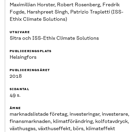
Maximillian Horster, Robert Rosenberg, Fredrik
Fogde, Harshpreet Singh, Patrizio Trapletti (ISS-
Ethix Climate Solutions)
UTGIVARE
Sitra och ISS-Ethix Climate Solutions
PUBLICERINGSPLATS
Helsingfors
PUBLICERINGSÅRET
2018
SIDANTAL
49 s.
ÄMNE
marknadslistade företag, investeringar, investerare,
finansmarknaden, klimatförändring, kolfotavdryck,
växthusgas, växthuseffekt, börs, klimateffekt