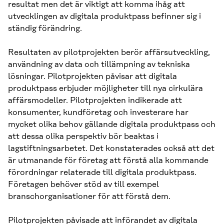
resultat men det är viktigt att komma ihåg att
utvecklingen av digitala produktpass befinner sig i
ständig förändring.
Resultaten av pilotprojekten berör affärsutveckling,
användning av data och tillämpning av tekniska
lösningar. Pilotprojekten påvisar att digitala
produktpass erbjuder möjligheter till nya cirkulära
affärsmodeller. Pilotprojekten indikerade att
konsumenter, kundföretag och investerare har
mycket olika behov gällande digitala produktpass och
att dessa olika perspektiv bör beaktas i
lagstiftningsarbetet. Det konstaterades också att det
är utmanande för företag att förstå alla kommande
förordningar relaterade till digitala produktpass.
Företagen behöver stöd av till exempel
branschorganisationer för att förstå dem.
Pilotprojekten påvisade att införandet av digitala