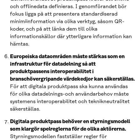
och offlinedata definieras. I genomförandet bör
fokus ligga på att presentera standardiserad
minimiinformation via olika verktyg, såsom QR-
koder, och på att länka dem till olika
informationskällor där ytterligare information kan
hämtas.
Europeiska dataområden måste stärkas som en
infrastruktur för datadelning så att
produktpassens interoperabilitet i
branschövergripande värdekedjor kan säkerställas.
För att digitala produktpass ska kunna användas
för olika datadelnings-och användarbehov måste
systemens interoperabilitet och teknikneutralitet
säkerställas.
Digitala produktpass behöver en styrningsmodell
som klargör spelreglerna för de olika aktörerna.
Styrningsmodellen fastställer regler för