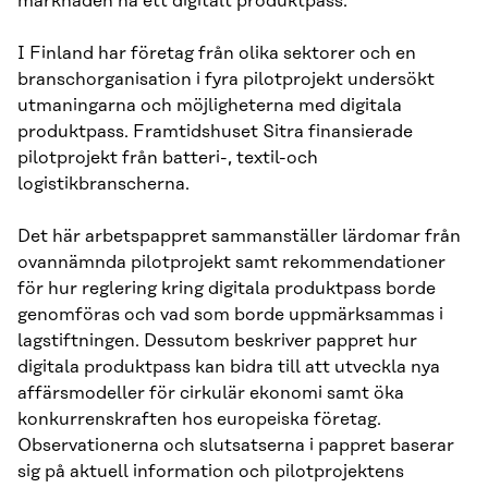
marknaden ha ett digitalt produktpass.
I Finland har företag från olika sektorer och en
branschorganisation i fyra pilotprojekt undersökt
utmaningarna och möjligheterna med digitala
produktpass. Framtidshuset Sitra finansierade
pilotprojekt från batteri-, textil-och
logistikbranscherna.
Det här arbetspappret sammanställer lärdomar från
ovannämnda pilotprojekt samt rekommendationer
för hur reglering kring digitala produktpass borde
genomföras och vad som borde uppmärksammas i
lagstiftningen. Dessutom beskriver pappret hur
digitala produktpass kan bidra till att utveckla nya
affärsmodeller för cirkulär ekonomi samt öka
konkurrenskraften hos europeiska företag.
Observationerna och slutsatserna i pappret baserar
sig på aktuell information och pilotprojektens