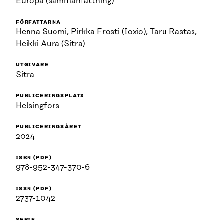
Europa (sammanfattning)
FÖRFATTARNA
Henna Suomi, Pirkka Frosti (Ioxio), Taru Rastas,
Heikki Aura (Sitra)
UTGIVARE
Sitra
PUBLICERINGSPLATS
Helsingfors
PUBLICERINGSÅRET
2024
ISBN (PDF)
978-952-347-370-6
ISSN (PDF)
2737-1042
SERIE