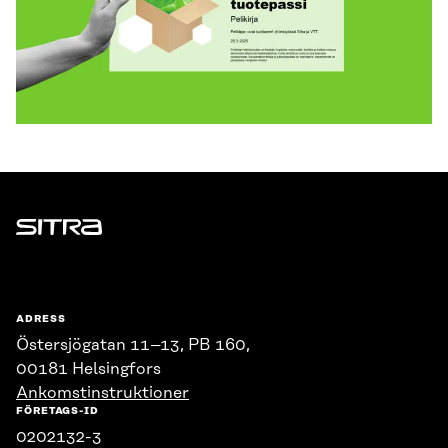
Sitra
ADRESS
Östersjögatan 11–13, PB 160,
00181 Helsingfors
Ankomstinstruktioner
FÖRETAGS-ID
0202132-3