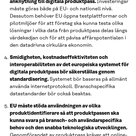
anknytning till digitala produktpass.
Investeringar
måste göras både på EU- och nationell nivå.
Dessutom behöver EU öppna testplattformar och
pilotmiljöer för att företag ska kunna testa olika
lösningar i vilka data från produktpass delas längs
värdekedjan och för att påvisa affärspotentialen i
den datadrivna cirkulära ekonomin.
Smidigheten, kostnadseffektiviteten och
interoperabiliteten av det europeiska systemet för
digitala produktpass bör säkerställas genom
standardisering.
Systemet bör baseras på allmänt
använda internetprotokoll. Branschspecifika
datastandarder bör också beaktas.
EU måste stöda användningen av olika
produktidentifierare så att produktpassen ska
kunna svara på bransch- och användarspecifika
behov och den snabba teknologiska utvecklingen.
Genomförandet av produktpass kräver att online-