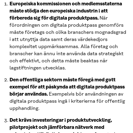
Europeiska kommissionen och medlemsstaterna
måste stödja den europeiska industrin i att
förbereda sig för digitala produktpass.
När
förordningen om digitala produktpass genomförs
måste företags och olika branschers mognadsgrad
i att utnyttja data samt deras värdekedjors
komplexitet uppmärksammas. Alla företag och
branscher kan ännu inte använda data strategiskt
och effektivt, och detta måste beaktas när
lagstiftningen utvecklas.
Den offentliga sektorn måste föregå med gott
exempel för att påskynda att digitala produktpass
börjar användas.
Exempelvis bör användningen av
digitala produktpass ingå i kriterierna för offentlig
upphandling.
Det krävs investeringar i produktutveckling,
pilotprojekt och jämförbara nätverk med