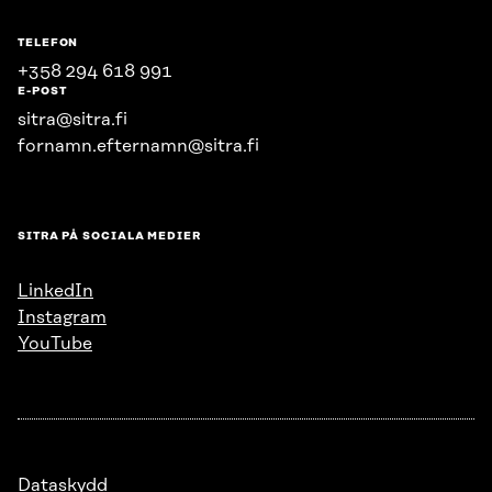
TELEFON
+358 294 618 991
E-POST
sitra@sitra.fi
fornamn.efternamn@sitra.fi
SITRA PÅ SOCIALA MEDIER
LinkedIn
Instagram
YouTube
Dataskydd