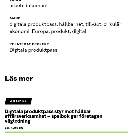
arbetsdokument
ÄMNE
digitala produktpass, hållbarhet, tillväxt, cirkulär
ekonomi, Europa, produkt, digital
RELATERAT PROJEKT
Digitala produktpass
Läs mer
ARTIKEL
Digitala produktpass styr mot hållbar
affärsverksamhet – spelbok ger företagen
vägledning
28.3.2025