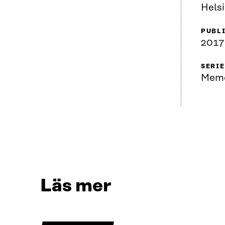
Hels
PUBL
2017
SERIE
Mem
Läs mer