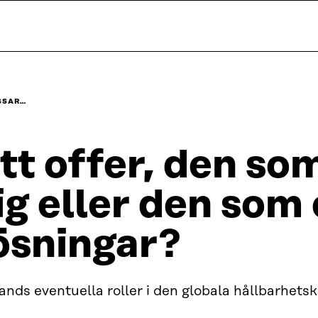
ASSAR…
tt offer, den so
ig eller den som
ösningar?
ands eventuella roller i den globala hållbarhetsk