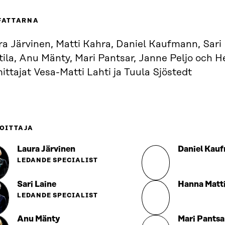
FATTARNA
ra Järvinen, Matti Kahra, Daniel Kaufmann, Sari
ila, Anu Mänty, Mari Pantsar, Janne Peljo och He
ittajat Vesa-Matti Lahti ja Tuula Sjöstedt
OITTAJA
Laura Järvinen
Daniel Kau
LEDANDE SPECIALIST
Sari Laine
Hanna Matti
LEDANDE SPECIALIST
Anu Mänty
Mari Pantsa