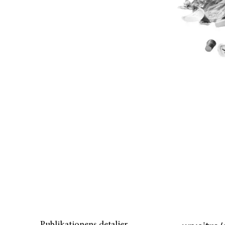
Publikationens detaljer