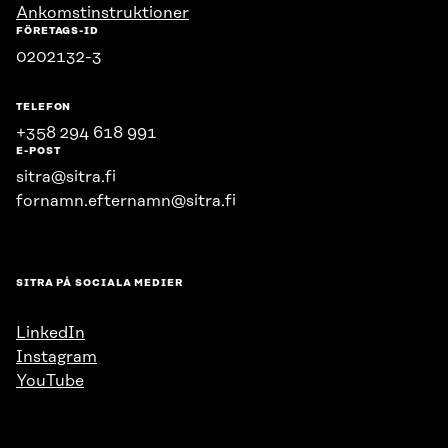
Ankomstinstruktioner
FÖRETAGS-ID
0202132-3
TELEFON
+358 294 618 991
E-POST
sitra@sitra.fi
fornamn.efternamn@sitra.fi
SITRA PÅ SOCIALA MEDIER
LinkedIn
Instagram
YouTube