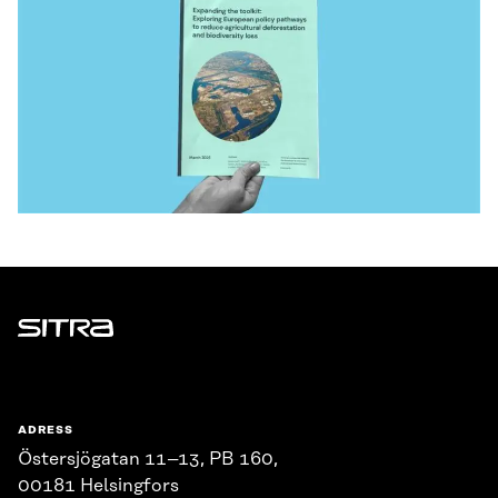
Sitra
ADRESS
Östersjögatan 11–13, PB 160,
00181 Helsingfors