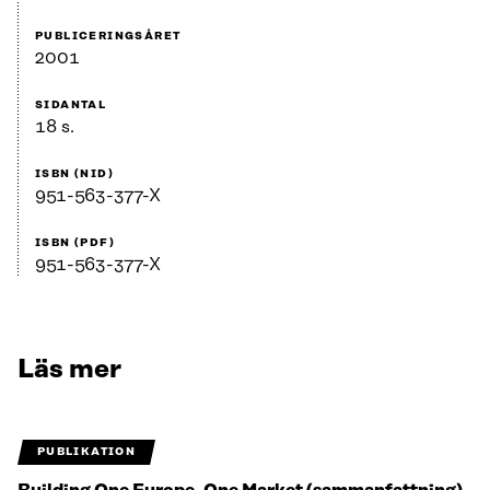
PUBLICERINGSÅRET
2001
SIDANTAL
18 s.
ISBN (NID)
951-563-377-X
ISBN (PDF)
951-563-377-X
Läs mer
PUBLIKATION