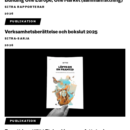
Building One Europe, One Market (sammanfattning)
SITRA RAPPORTERAR
2026
PUBLIKATION
Verksamhetsberättelse och bokslut 2025
SITRA-SARJA
2026
PUBLIKATION