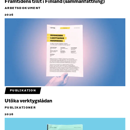
Framtidens tillit i Finland (sammanfattning)
ARBETSDOKUMENT
2026
PUBLIKATION
Utöka verktygslådan
PUBLIKATIONER
2026