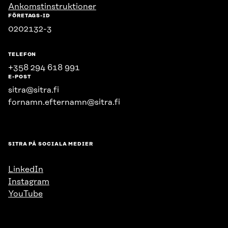
Ankomstinstruktioner
FÖRETAGS-ID
0202132-3
TELEFON
+358 294 618 991
E-POST
sitra@sitra.fi
fornamn.efternamn@sitra.fi
SITRA PÅ SOCIALA MEDIER
LinkedIn
Instagram
YouTube