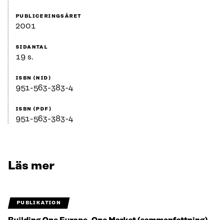
PUBLICERINGSÅRET
2001
SIDANTAL
19 s.
ISBN (NID)
951-563-383-4
ISBN (PDF)
951-563-383-4
Läs mer
PUBLIKATION