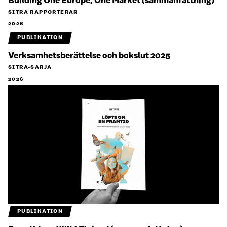
Building One Europe, One Market (sammanfattning)
SITRA RAPPORTERAR
2026
PUBLIKATION
Verksamhetsberättelse och bokslut 2025
SITRA-SARJA
2026
PUBLIKATION