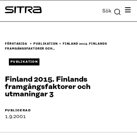
Skip to
Meny
Sök
content
Sitra
↓
FÖRSTASIDA
PUBLIKATION
FINLAND 2015. FINLANDS
FRAMGÅNGSFAKTORER OCH…
PUBLIKATION
Finland 2015. Finlands
framgångsfaktorer och
utmaningar 3
PUBLICERAD
1.9.2001