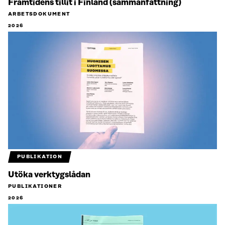
Framtidens tillit i Finland (sammanfattning)
ARBETSDOKUMENT
2026
PUBLIKATION
Utöka verktygslådan
PUBLIKATIONER
2026