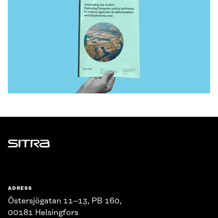
Sitra
ADRESS
Östersjögatan 11–13, PB 160,
00181 Helsingfors