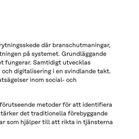
 brytningsskede där branschutmaningar,
astningen på systemet. Grundläggande
et fungerar. Samtidigt utvecklas
 och digitalisering i en svindlande takt.
utsägelser inom social- och
förutseende metoder för att identifiera
tärker det traditionella förebyggande
 som hjälper till att rikta in tjänsterna