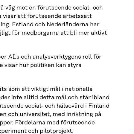
på väg mot en förutseende social- och
visar att förutseende arbetssätt
ning. Estland och Nederländerna har
jligt för medborgarna att bli mer aktivt
r AI:s och analysverktygens roll för
visar hur politiken kan styra
ts som ett viktigt mål i nationella
er inte alltid detta mål och står ibland
utseende social- och hälsovård i Finland
n och universitet, med inriktning på
rupper. Fördelarna med förutseende
xperiment och pilotprojekt.