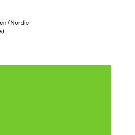
en (Nordic
a)