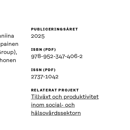
PUBLICERINGSÅRET
niina
2025
painen
ISBN (PDF)
Group),
978-952-347-406-2
iihonen
ISSN (PDF)
2737-1042
RELATERAT PROJEKT
Tillväxt och produktivitet
inom social- och
hälsovårdssektorn