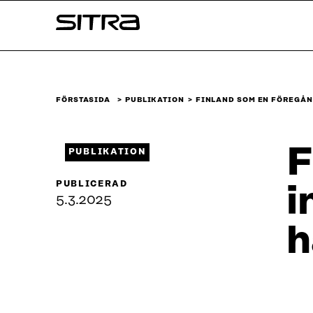
Skip to
Sitra
content
↓
FÖRSTASIDA
PUBLIKATION
FINLAND SOM EN FÖREGÅ
F
PUBLIKATION
PUBLICERAD
i
5.3.2025
h