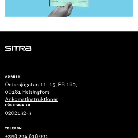
Sitra
ADRESS
Östersjögatan 11–13, PB 160,
00181 Helsingfors
Ankomstinstruktioner
FÖRETAGS-ID
0202132-3
TELEFON
+358 294 618 991