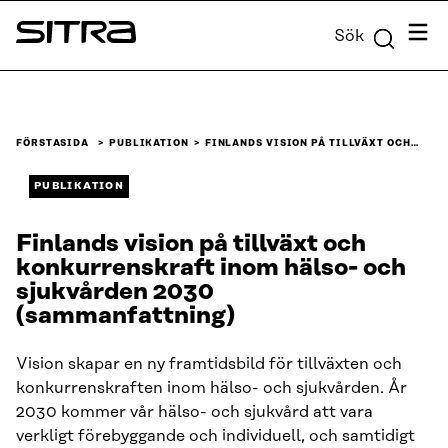
Skip to
Meny
Sök
content
Sitra
↓
FÖRSTASIDA
PUBLIKATION
FINLANDS VISION PÅ TILLVÄXT OCH…
PUBLIKATION
Finlands vision på tillväxt och
konkurrenskraft inom hälso- och
sjukvården 2030
(sammanfattning)
Vision skapar en ny framtidsbild för tillväxten och
konkurrenskraften inom hälso- och sjukvården. År
2030 kommer vår hälso- och sjukvård att vara
verkligt förebyggande och individuell, och samtidigt