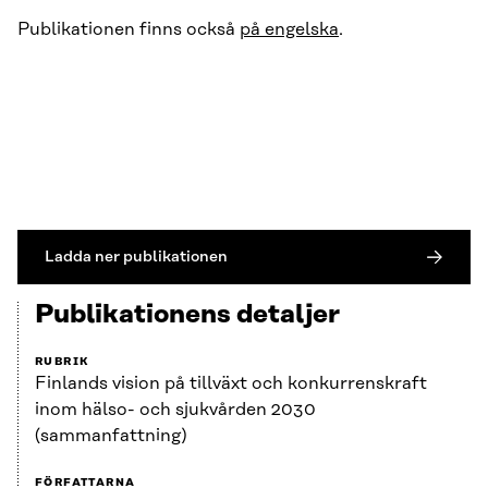
Publikationen finns också
på engelska
.
Ladda ner publikationen
Publikationens detaljer
RUBRIK
Finlands vision på tillväxt och konkurrenskraft
inom hälso- och sjukvården 2030
(sammanfattning)
FÖRFATTARNA