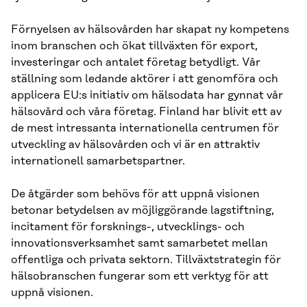
Förnyelsen av hälsovården har skapat ny kompetens
inom branschen och ökat tillväxten för export,
investeringar och antalet företag betydligt. Vår
ställning som ledande aktörer i att genomföra och
applicera EU:s initiativ om hälsodata har gynnat vår
hälsovård och våra företag. Finland har blivit ett av
de mest intressanta internationella centrumen för
utveckling av hälsovården och vi är en attraktiv
internationell samarbetspartner.
De åtgärder som behövs för att uppnå visionen
betonar betydelsen av möjliggörande lagstiftning,
incitament för forsknings-, utvecklings- och
innovationsverksamhet samt samarbetet mellan
offentliga och privata sektorn. Tillväxtstrategin för
hälsobranschen fungerar som ett verktyg för att
uppnå visionen.