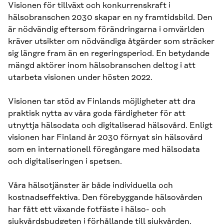
Visionen för tillväxt och konkurrenskraft i
hälsobranschen 2030 skapar en ny framtidsbild. Den
är nödvändig eftersom förändringarna i omvärlden
kräver utsikter om nödvändiga åtgärder som sträcker
sig längre fram än en regeringsperiod. En betydande
mängd aktörer inom hälsobranschen deltog i att
utarbeta visionen under hösten 2022.
Visionen tar stöd av Finlands möjligheter att dra
praktisk nytta av våra goda färdigheter för att
utnyttja hälsodata och digitaliserad hälsovård. Enligt
visionen har Finland år 2030 förnyat sin hälsovård
som en internationell föregångare med hälsodata
och digitaliseringen i spetsen.
Våra hälsotjänster är både individuella och
kostnadseffektiva. Den förebyggande hälsovården
har fått ett växande fotfäste i hälso- och
sjukvårdsbudgeten i förhållande till sjukvården.