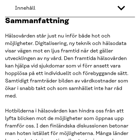
Innehåll
Sammanfattning
Hälsovården står just nu inför både hot och
möjligheter. Digitalisering, ny teknik och hälsodata
visar vägen mot en ljus framtid när det gäller
utvecklingen av ny vård. Den framtida hälsovården
kan hjälpa vid sjukdomar som vi förr ansett vara
hopplösa på ett individuellt och förebyggande sätt.
Samtidigt framträder bilden av vårdkostnader som
ökar i snabb takt och som samhället inte har råd
med.
Hotbilderna i hälsovården kan hindra oss från att
lyfta blicken mot de möjligheter som öppnas upp
framför oss. I den finländska diskussionen betonar
man hoten istället för möjligheterna. Många länder