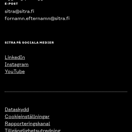
E-POST
sitra@sitra.fi
fornamn.efternamn@sitra.fi
SITRA PÅ SOCIALA MEDIER
LinkedIn
Instagram
YouTube
Dataskydd
Cookieinställningar
Rapporteringskanal
Tillgänglighetsutredning