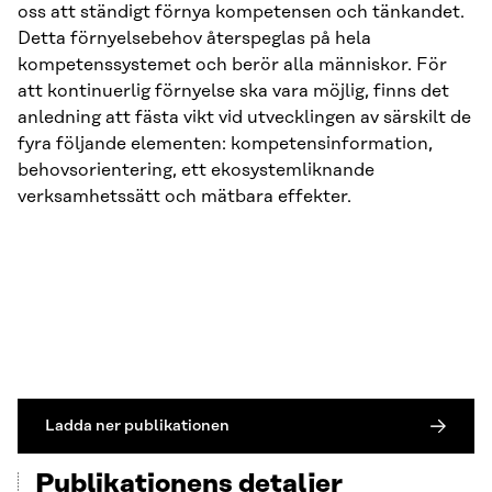
oss att ständigt förnya kompetensen och tänkandet.
Detta förnyelsebehov återspeglas på hela
kompetenssystemet och berör alla människor. För
att kontinuerlig förnyelse ska vara möjlig, finns det
anledning att fästa vikt vid utvecklingen av särskilt de
fyra följande elementen: kompetensinformation,
behovsorientering, ett ekosystemliknande
verksamhetssätt och mätbara effekter.
Ladda ner publikationen
Publikationens detaljer