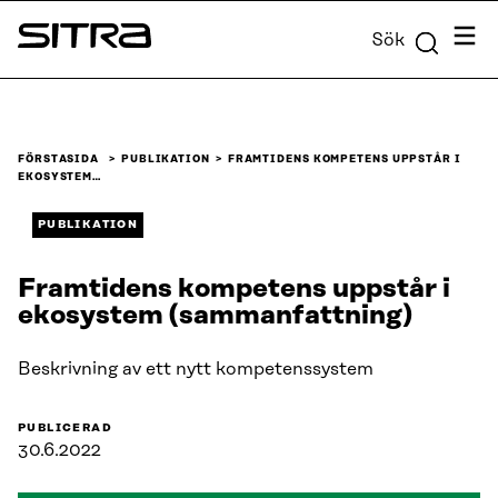
Skip to
Meny
Sök
content
Sitra
↓
FÖRSTASIDA
PUBLIKATION
FRAMTIDENS KOMPETENS UPPSTÅR I
EKOSYSTEM…
PUBLIKATION
Framtidens kompetens uppstår i
ekosystem (sammanfattning)
Beskrivning av ett nytt kompetenssystem
PUBLICERAD
30.6.2022