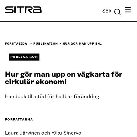
Skip to
Meny
Sök
content
Sitra
↓
FÖRSTASIDA
PUBLIKATION
HUR GÖR MAN UPP EN…
PUBLIKATION
Hur gör man upp en vägkarta för
cirkulär ekonomi
Handbok till stöd för hållbar förändring
FÖRFATTARNA
Laura Järvinen och Riku Sinervo