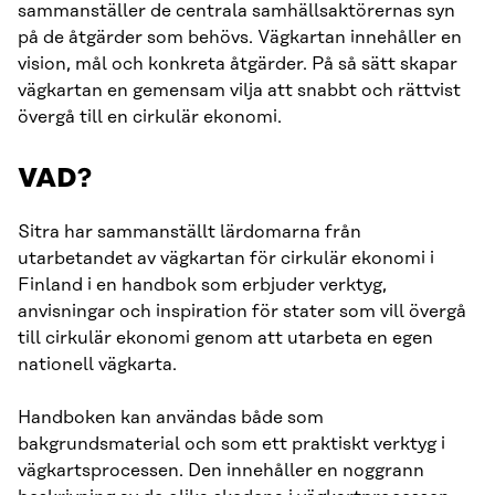
sammanställer de centrala samhällsaktörernas syn
på de åtgärder som behövs. Vägkartan innehåller en
vision, mål och konkreta åtgärder. På så sätt skapar
vägkartan en gemensam vilja att snabbt och rättvist
övergå till en cirkulär ekonomi.
VAD?
Sitra har sammanställt lärdomarna från
utarbetandet av vägkartan för cirkulär ekonomi i
Finland i en handbok som erbjuder verktyg,
anvisningar och inspiration för stater som vill övergå
till cirkulär ekonomi genom att utarbeta en egen
nationell vägkarta.
Handboken kan användas både som
bakgrundsmaterial och som ett praktiskt verktyg i
vägkartsprocessen. Den innehåller en noggrann