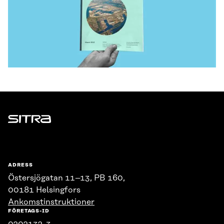
Sitra
ADRESS
Östersjögatan 11–13, PB 160,
00181 Helsingfors
Ankomstinstruktioner
FÖRETAGS-ID
0202132-3