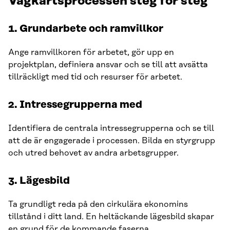
Vägkartsprocessen steg för steg
1. Grundarbete och ramvillkor
Ange ramvillkoren för arbetet, gör upp en
projektplan, definiera ansvar och se till att avsätta
tillräckligt med tid och resurser för arbetet.
2. Intressegrupperna med
Identifiera de centrala intressegrupperna och se till
att de är engagerade i processen. Bilda en styrgrupp
och utred behovet av andra arbetsgrupper.
3. Lägesbild
Ta grundligt reda på den cirkulära ekonomins
tillstånd i ditt land. En heltäckande lägesbild skapar
en grund för de kommande faserna.