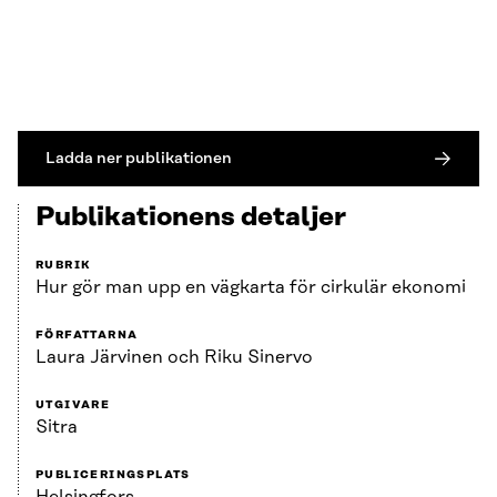
Ladda ner publikationen
Publikationens detaljer
RUBRIK
Hur gör man upp en vägkarta för cirkulär ekonomi
FÖRFATTARNA
Laura Järvinen och Riku Sinervo
UTGIVARE
Sitra
PUBLICERINGSPLATS
Helsingfors