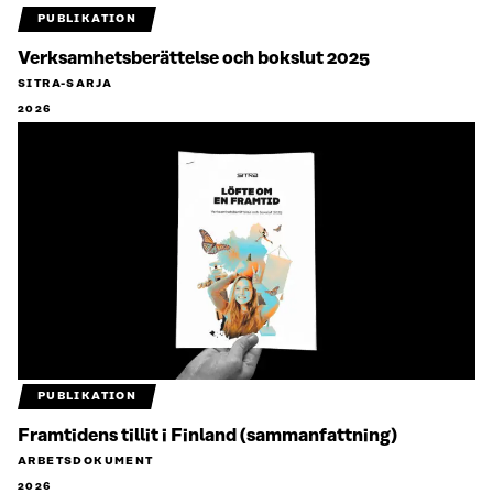
PUBLIKATION
Verksamhetsberättelse och bokslut 2025
SITRA-SARJA
2026
PUBLIKATION
Framtidens tillit i Finland (sammanfattning)
ARBETSDOKUMENT
2026