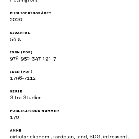
PUBLICERINGSÅRET
2020
SIDANTAL
54 s.
ISBN (PDF)
978-952-347-191-7
ISSN (PDF)
1796-7112
SERIE
Sitra Studier
PUBLIKATIONS NUMMER
170
ÄMNE
cirkulär ekonomi, färdplan, land, SDG, intressent,