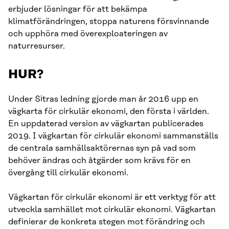
erbjuder lösningar för att bekämpa
klimatförändringen, stoppa naturens försvinnande
och upphöra med överexploateringen av
naturresurser.
HUR?
Under Sitras ledning gjorde man år 2016 upp en
vägkarta för cirkulär ekonomi, den första i världen.
En uppdaterad version av vägkartan publicerades
2019. I vägkartan för cirkulär ekonomi sammanställs
de centrala samhällsaktörernas syn på vad som
behöver ändras och åtgärder som krävs för en
övergång till cirkulär ekonomi.
Vägkartan för cirkulär ekonomi är ett verktyg för att
utveckla samhället mot cirkulär ekonomi. Vägkartan
definierar de konkreta stegen mot förändring och