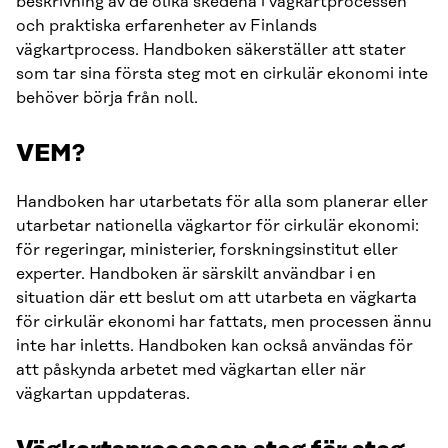
beskrivning av de olika skedena i vägkartprocessen
och praktiska erfarenheter av Finlands
vägkartprocess. Handboken säkerställer att stater
som tar sina första steg mot en cirkulär ekonomi inte
behöver börja från noll.
VEM?
Handboken har utarbetats för alla som planerar eller
utarbetar nationella vägkartor för cirkulär ekonomi:
för regeringar, ministerier, forskningsinstitut eller
experter. Handboken är särskilt användbar i en
situation där ett beslut om att utarbeta en vägkarta
för cirkulär ekonomi har fattats, men processen ännu
inte har inletts. Handboken kan också användas för
att påskynda arbetet med vägkartan eller när
vägkartan uppdateras.