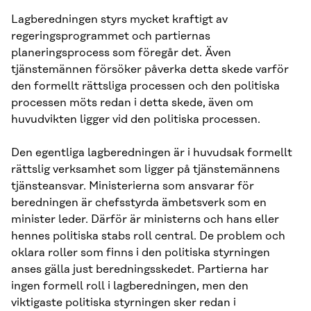
Lagberedningen styrs mycket kraftigt av
regeringsprogrammet och partiernas
planeringsprocess som föregår det. Även
tjänstemännen försöker påverka detta skede varför
den formellt rättsliga processen och den politiska
processen möts redan i detta skede, även om
huvudvikten ligger vid den politiska processen.
Den egentliga lagberedningen är i huvudsak formellt
rättslig verksamhet som ligger på tjänstemännens
tjänsteansvar. Ministerierna som ansvarar för
beredningen är chefsstyrda ämbetsverk som en
minister leder. Därför är ministerns och hans eller
hennes politiska stabs roll central. De problem och
oklara roller som finns i den politiska styrningen
anses gälla just beredningsskedet. Partierna har
ingen formell roll i lagberedningen, men den
viktigaste politiska styrningen sker redan i