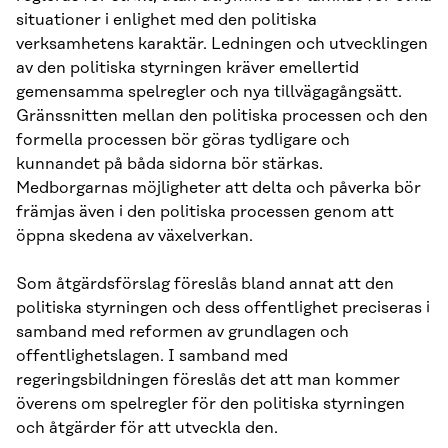
situationer i enlighet med den politiska
verksamhetens karaktär. Ledningen och utvecklingen
av den politiska styrningen kräver emellertid
gemensamma spelregler och nya tillvägagångsätt.
Gränssnitten mellan den politiska processen och den
formella processen bör göras tydligare och
kunnandet på båda sidorna bör stärkas.
Medborgarnas möjligheter att delta och påverka bör
främjas även i den politiska processen genom att
öppna skedena av växelverkan.
Som åtgärdsförslag föreslås bland annat att den
politiska styrningen och dess offentlighet preciseras i
samband med reformen av grundlagen och
offentlighetslagen. I samband med
regeringsbildningen föreslås det att man kommer
överens om spelregler för den politiska styrningen
och åtgärder för att utveckla den.