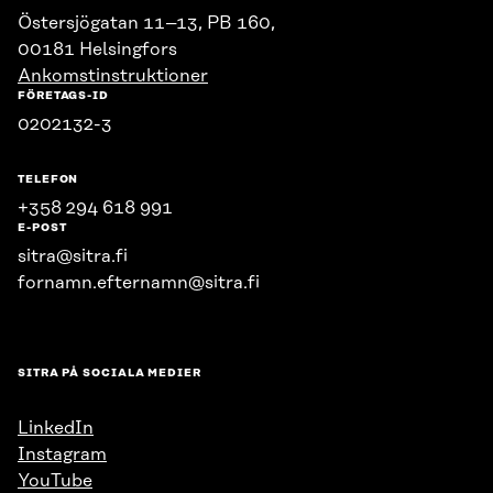
Östersjögatan 11–13, PB 160,
00181 Helsingfors
Ankomstinstruktioner
FÖRETAGS-ID
0202132-3
TELEFON
+358 294 618 991
E-POST
sitra@sitra.fi
fornamn.efternamn@sitra.fi
SITRA PÅ SOCIALA MEDIER
LinkedIn
Instagram
YouTube