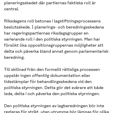
planeringsskedet där partiernas faktiska roll är
central.
Riksdagens roll betonas i lagstiftningsprocessens
beslutsskede. I planerings- och beredningsskedena
har regeringspartiernas riksdagsgrupper en
varierande roll i den politiska styrningen. Man har
försökt öka oppositionsgruppernas möjligheter att
delta och påverka bland annat genom parlamentarisk
beredning.
Till skillnad från den formellt rättsliga processen
uppstår ingen offentlig dokumentation eller
tidsstämplar för behandlingsskedena vid den
politiska styrningen. Detta gör det svårare att både
leda, delta i och påverka den politiska styrningen.
Den politiska styrningen av lagberedningen bör inte
regleras för strikt, utan utrymme bör lämnas för olika