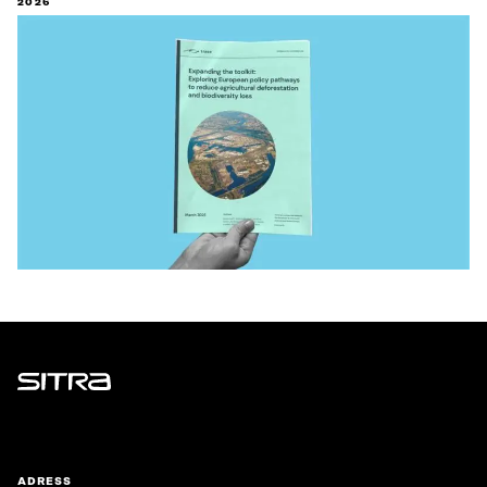
2026
Sitra
ADRESS