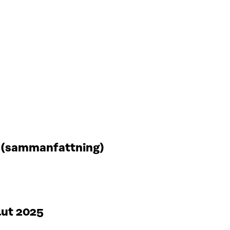
t (sammanfattning)
lut 2025