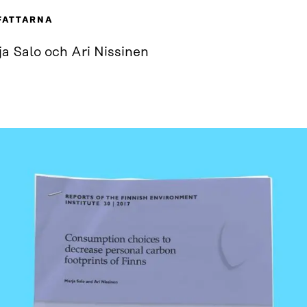
FATTARNA
a Salo och Ari Nissinen