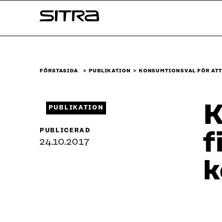
Skip to
Sitra
content
↓
FÖRSTASIDA
PUBLIKATION
KONSUMTIONSVAL FÖR ATT
K
PUBLIKATION
PUBLICERAD
f
24.10.2017
k