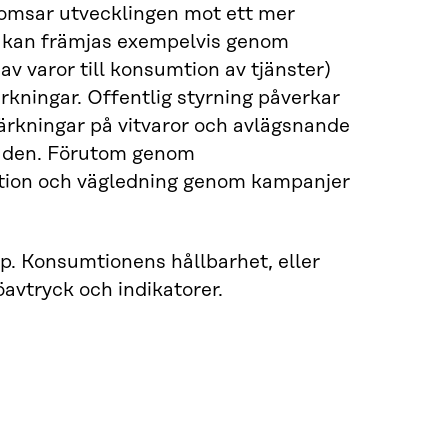
romsar utvecklingen mot ett mer
n kan främjas exempelvis genom
v varor till konsumtion av tjänster)
kningar. Offentlig styrning påverkar
rkningar på vitvaror och avlägsnande
naden. Förutom genom
tion och vägledning genom kampanjer
p. Konsumtionens hållbarhet, eller
avtryck och indikatorer.