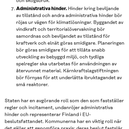
och skogsbruk.
Administrativa hinder.
Hinder kring beviljande
av tillstånd och andra administrativa hinder bör
röjas ur vägen för klimatlösningar. Byggandet av
vindkraft och territorialövervakning bör
samordnas och beviljandet av tillstånd för
kraftverk och elnät göras smidigare. Planeringen
bör göras smidigare för att tillåta snabb
utveckling av bebyggd miljö, och tydliga
spelregler ska utarbetas för användningen av
återvunnet material. Kärnkraftslagstiftningen
bör förnyas för att underlätta ibruktagandet av
små reaktorer.
Staten har en avgörande roll som den som fastställer
regler och incitament, undanröjer administrativa
hinder och representerar Finland i EU-
beslutsfattandet. Kommunerna har en viktig roll när
det gäller att genomföra praxis: deras beslut fastslår