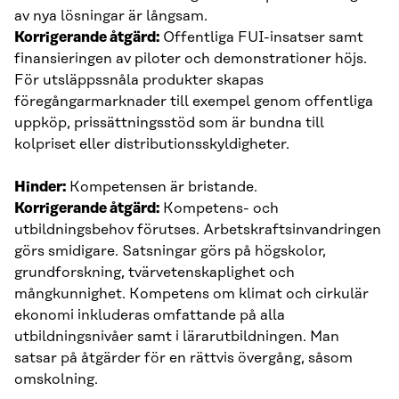
av nya lösningar är långsam.
Korrigerande åtgärd:
Offentliga FUI-insatser samt
finansieringen av piloter och demonstrationer höjs.
För utsläppssnåla produkter skapas
föregångarmarknader till exempel genom offentliga
uppköp, prissättningsstöd som är bundna till
kolpriset eller distributionsskyldigheter.
Hinder:
Kompetensen är bristande.
Korrigerande åtgärd:
Kompetens- och
utbildningsbehov förutses. Arbetskraftsinvandringen
görs smidigare. Satsningar görs på högskolor,
grundforskning, tvärvetenskaplighet och
mångkunnighet. Kompetens om klimat och cirkulär
ekonomi inkluderas omfattande på alla
utbildningsnivåer samt i lärarutbildningen. Man
satsar på åtgärder för en rättvis övergång, såsom
omskolning.