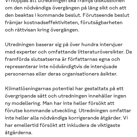
Vi hoppas att utredningen ska främja diskussionen
om den nödvändiga övergången på lång sikt och att
den beaktas i kommande beslut. Förutseende beslut
främjar kostnadseffektiviteten, förutsägbarheten
och rättvisan kring övergången.
Utredningen baserar sig på över hundra intervjuer
med experter och omfattande litteraturöversikter. De
framförda slutsatserna är författarnas egna och
representerar inte nödvändigtvis de intervjuade
personernas eller deras organisationers åsikter.
Klimatlösningarnas potential har gestaltats på ett
övergripande sätt och utredningen innehåller ingen
ny modellering. Man har inte heller försökt att
förutse kommande utveckling. Utredningen omfattar
inte heller alla nödvändiga korrigerande åtgärder. Vi
har emellertid försökt att inkludera de viktigaste
åtgärderna.