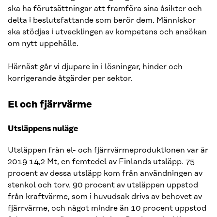
ska ha förutsättningar att framföra sina åsikter och
delta i beslutsfattande som berör dem. Människor
ska stödjas i utvecklingen av kompetens och ansökan
om nytt uppehälle.
Härnäst går vi djupare in i lösningar, hinder och
korrigerande åtgärder per sektor.
El och fjärrvärme
Utsläppens nuläge
Utsläppen från el- och fjärrvärmeproduktionen var år
2019 14,2 Mt, en femtedel av Finlands utsläpp. 75
procent av dessa utsläpp kom från användningen av
stenkol och torv. 90 procent av utsläppen uppstod
från kraftvärme, som i huvudsak drivs av behovet av
fjärrvärme, och något mindre än 10 procent uppstod