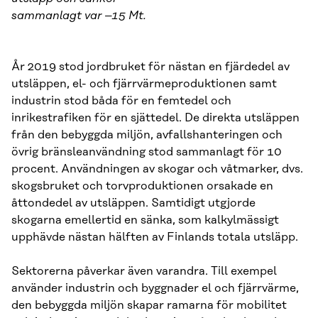
sammanlagt var –15 Mt.
År 2019 stod jordbruket för nästan en fjärdedel av
utsläppen, el- och fjärrvärmeproduktionen samt
industrin stod båda för en femtedel och
inrikestrafiken för en sjättedel. De direkta utsläppen
från den bebyggda miljön, avfallshanteringen och
övrig bränsleanvändning stod sammanlagt för 10
procent. Användningen av skogar och våtmarker, dvs.
skogsbruket och torvproduktionen orsakade en
åttondedel av utsläppen. Samtidigt utgjorde
skogarna emellertid en sänka, som kalkylmässigt
upphävde nästan hälften av Finlands totala utsläpp.
Sektorerna påverkar även varandra. Till exempel
använder industrin och byggnader el och fjärrvärme,
den bebyggda miljön skapar ramarna för mobilitet