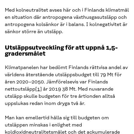
Med kolneutralitet avses här och i Finlands klimatmål
en situation där antropogena växthusgasutsläpp och
antropogena kolsänkor är i balans. I kolnegativitet är
sänkor större än utsläpp.
Utsläppsutveckling för att uppnå 1,5-
gradersmålet
Klimatpanelen har bedömt Finlands rättvisa andel av
världens återstående utsläppsbudget till 79 Mt för
åren 2020–2050. Jämförelsevis var Finlands
nettoutsläpp
[1]
år 2019 38 Mt. Med nuvarande
utsläpp skulle budgeten för tre årtionden alltså
uppslukas redan inom dryga två år.
Man kan emellertid hålla sig till budgeten om
utsläppen minskas i enlighet med
koldioxidneutralitetsmålet och det ackumulerade