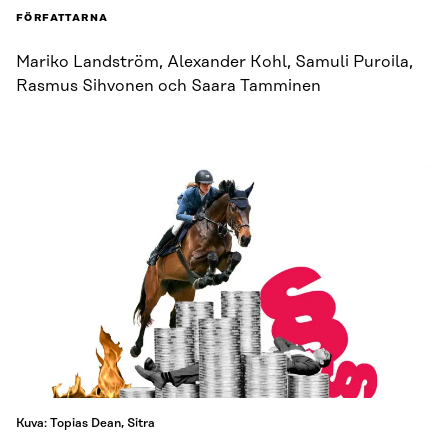
FÖRFATTARNA
Mariko Landström, Alexander Kohl, Samuli Puroila,
Rasmus Sihvonen och Saara Tamminen
Kuva: Topias Dean, Sitra