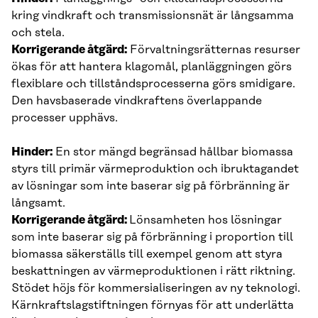
kring vindkraft och transmissionsnät är långsamma
och stela.
Korrigerande åtgärd:
Förvaltningsrätternas resurser
ökas för att hantera klagomål, planläggningen görs
flexiblare och tillståndsprocesserna görs smidigare.
Den havsbaserade vindkraftens överlappande
processer upphävs.
Hinder:
En stor mängd begränsad hållbar biomassa
styrs till primär värmeproduktion och ibruktagandet
av lösningar som inte baserar sig på förbränning är
långsamt.
Korrigerande åtgärd:
Lönsamheten hos lösningar
som inte baserar sig på förbränning i proportion till
biomassa säkerställs till exempel genom att styra
beskattningen av värmeproduktionen i rätt riktning.
Stödet höjs för kommersialiseringen av ny teknologi.
Kärnkraftslagstiftningen förnyas för att underlätta