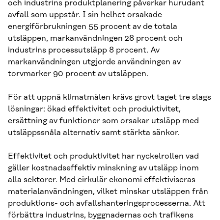
och industrins produktplanering påverkar hurudant
avfall som uppstår. I sin helhet orsakade
energiförbrukningen 55 procent av de totala
utsläppen, markanvändningen 28 procent och
industrins processutsläpp 8 procent. Av
markanvändningen utgjorde användningen av
torvmarker 90 procent av utsläppen.
För att uppnå klimatmålen krävs grovt taget tre slags
lösningar: ökad effektivitet och produktivitet,
ersättning av funktioner som orsakar utsläpp med
utsläppssnåla alternativ samt stärkta sänkor.
Effektivitet och produktivitet har nyckelrollen vad
gäller kostnadseffektiv minskning av utsläpp inom
alla sektorer. Med cirkulär ekonomi effektiviseras
materialanvändningen, vilket minskar utsläppen från
produktions- och avfallshanteringsprocesserna. Att
förbättra industrins, byggnadernas och trafikens