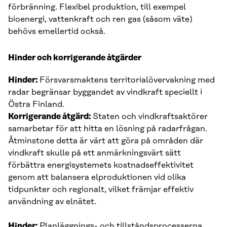
förbränning. Flexibel produktion, till exempel
bioenergi, vattenkraft och ren gas (såsom väte)
behövs emellertid också.
Hinder och korrigerande åtgärder
Hinder:
Försvarsmaktens territorialövervakning med
radar begränsar byggandet av vindkraft speciellt i
Östra Finland.
Korrigerande åtgärd:
Staten och vindkraftsaktörer
samarbetar för att hitta en lösning på radarfrågan.
Åtminstone detta är värt att göra på områden där
vindkraft skulle på ett anmärkningsvärt sätt
förbättra energisystemets kostnadseffektivitet
genom att balansera elproduktionen vid olika
tidpunkter och regionalt, vilket främjar effektiv
användning av elnätet.
Hinder:
Planläggnings- och tillståndsprocesserna