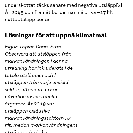
underskottet täcks senare med negativa utsläpp
[2]
.
År 2045 och framåt borde man nå cirka –17 Mt
nettoutsläpp per år.
Lösningar för att uppnå klimatmål
Figur: Topias Dean, Sitra.
Observera att utsläppen från
markanvändningen i denna
utredning har inkluderats i de
totala utsläppen och i
utsläppen från varje enskild
sektor, eftersom de kan
påverkas av sektoriella
åtgärder. År 2019 var
utsläppen exklusive
markanvändningssektorn 53
Mt, medan markanvändningens
utsläpp och sänkor