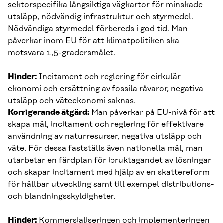
sektorspecifika långsiktiga vägkartor för minskade
utsläpp, nödvändig infrastruktur och styrmedel.
Nödvändiga styrmedel förbereds i god tid. Man
påverkar inom EU för att klimatpolitiken ska
motsvara 1,5-gradersmålet.
Hinder:
Incitament och reglering för cirkulär
ekonomi och ersättning av fossila råvaror, negativa
utsläpp och väteekonomi saknas.
Korrigerande åtgärd:
Man påverkar på EU-nivå för att
skapa mål, incitament och reglering för effektivare
användning av naturresurser, negativa utsläpp och
väte. För dessa fastställs även nationella mål, man
utarbetar en färdplan för ibruktagandet av lösningar
och skapar incitament med hjälp av en skattereform
för hållbar utveckling samt till exempel distributions-
och blandningsskyldigheter.
Hinder:
Kommersialiseringen och implementeringen