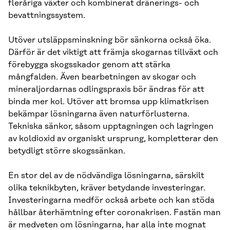
fleråriga växter och kombinerat dränerings- och
bevattningssystem.
Utöver utsläppsminskning bör sänkorna också öka.
Därför är det viktigt att främja skogarnas tillväxt och
förebygga skogsskador genom att stärka
mångfalden. Även bearbetningen av skogar och
mineraljordarnas odlingspraxis bör ändras för att
binda mer kol. Utöver att bromsa upp klimatkrisen
bekämpar lösningarna även naturförlusterna.
Tekniska sänkor, såsom upptagningen och lagringen
av koldioxid av organiskt ursprung, kompletterar den
betydligt större skogssänkan.
En stor del av de nödvändiga lösningarna, särskilt
olika teknikbyten, kräver betydande investeringar.
Investeringarna medför också arbete och kan stöda
hållbar återhämtning efter coronakrisen. Fastän man
är medveten om lösningarna, har alla inte mognat