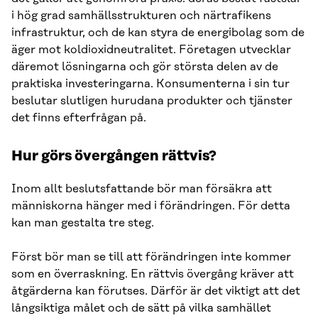
i hög grad samhällsstrukturen och närtrafikens
infrastruktur, och de kan styra de energibolag som de
äger mot koldioxidneutralitet. Företagen utvecklar
däremot lösningarna och gör största delen av de
praktiska investeringarna. Konsumenterna i sin tur
beslutar slutligen hurudana produkter och tjänster
det finns efterfrågan på.
Hur görs övergången rättvis?
Inom allt beslutsfattande bör man försäkra att
människorna hänger med i förändringen. För detta
kan man gestalta tre steg.
Först bör man se till att förändringen inte kommer
som en överraskning. En rättvis övergång kräver att
åtgärderna kan förutses. Därför är det viktigt att det
långsiktiga målet och de sätt på vilka samhället