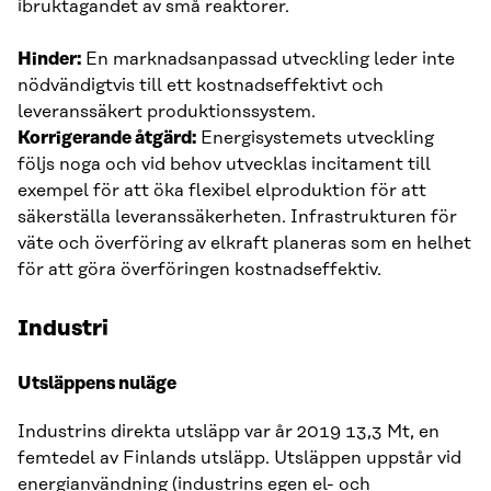
ibruktagandet av små reaktorer.
Hinder:
En marknadsanpassad utveckling leder inte
nödvändigtvis till ett kostnadseffektivt och
leveranssäkert produktionssystem.
Korrigerande åtgärd:
Energisystemets utveckling
följs noga och vid behov utvecklas incitament till
exempel för att öka flexibel elproduktion för att
säkerställa leveranssäkerheten. Infrastrukturen för
väte och överföring av elkraft planeras som en helhet
för att göra överföringen kostnadseffektiv.
Industri
Utsläppens nuläge
Industrins direkta utsläpp var år 2019 13,3 Mt, en
femtedel av Finlands utsläpp. Utsläppen uppstår vid
energianvändning (industrins egen el- och