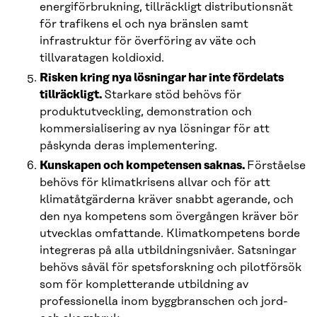
energiförbrukning, tillräckligt distributionsnät
för trafikens el och nya bränslen samt
infrastruktur för överföring av väte och
tillvaratagen koldioxid.
Risken kring nya lösningar har inte fördelats
tillräckligt.
Starkare stöd behövs för
produktutveckling, demonstration och
kommersialisering av nya lösningar för att
påskynda deras implementering.
Kunskapen och kompetensen saknas.
Förståelse
behövs för klimatkrisens allvar och för att
klimatåtgärderna kräver snabbt agerande, och
den nya kompetens som övergången kräver bör
utvecklas omfattande. Klimatkompetens borde
integreras på alla utbildningsnivåer. Satsningar
behövs såväl för spetsforskning och pilotförsök
som för kompletterande utbildning av
professionella inom byggbranschen och jord-