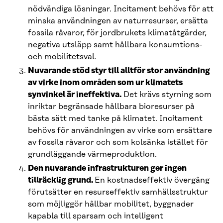
nödvändiga lösningar. Incitament behövs för att
minska användningen av naturresurser, ersätta
fossila råvaror, för jordbrukets klimatåtgärder,
negativa utsläpp samt hållbara konsumtions-
och mobilitetsval.
Nuvarande stöd styr till alltför stor användning
av virke inom områden som ur klimatets
synvinkel är ineffektiva.
Det krävs styrning som
inriktar begränsade hållbara bioresurser på
bästa sätt med tanke på klimatet. Incitament
behövs för användningen av virke som ersättare
av fossila råvaror och som kolsänka istället för
grundläggande värmeproduktion.
Den nuvarande infrastrukturen ger ingen
tillräcklig grund.
En kostnadseffektiv övergång
förutsätter en resurseffektiv samhällsstruktur
som möjliggör hållbar mobilitet, byggnader
kapabla till sparsam och intelligent