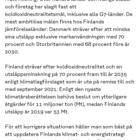
och företag har slagit fast ett
koldioxidneutralitetsmål, inklusive alla G7-länder. De
mest ambitiösa målen finns hos Finlands
jämförelseländer: Danmark strävar efter att minska
sina utsläpp exklusive markanvändningen med 70
procent och Storbritannien med 68 procent före år
2030.
Finland strävar efter koldioxidneutralitet och en
utsläppsminskning på 70 procent fram till år 2035
enligt klimatlagförslaget som är ute på remiss till och
med september 2021. Enligt den nyaste
klimatårsberättelsen behövs beslut om ytterligare
åtgärder för 11 miljoner ton (Mt), medan Finlands
utsläpp år 2019 var 53 Mt.
För att korrigera situationen håller man som bäst på
att uppdatera Finlands klimat- och energistrategi