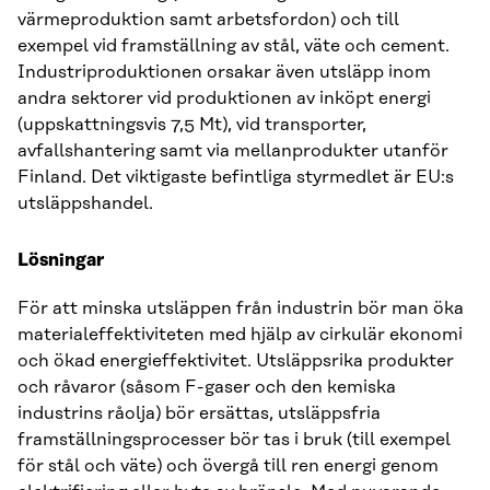
värmeproduktion samt arbetsfordon) och till
exempel vid framställning av stål, väte och cement.
Industriproduktionen orsakar även utsläpp inom
andra sektorer vid produktionen av inköpt energi
(uppskattningsvis 7,5 Mt), vid transporter,
avfallshantering samt via mellanprodukter utanför
Finland. Det viktigaste befintliga styrmedlet är EU:s
utsläppshandel.
Lösningar
För att minska utsläppen från industrin bör man öka
materialeffektiviteten med hjälp av cirkulär ekonomi
och ökad energieffektivitet. Utsläppsrika produkter
och råvaror (såsom F-gaser och den kemiska
industrins råolja) bör ersättas, utsläppsfria
framställningsprocesser bör tas i bruk (till exempel
för stål och väte) och övergå till ren energi genom