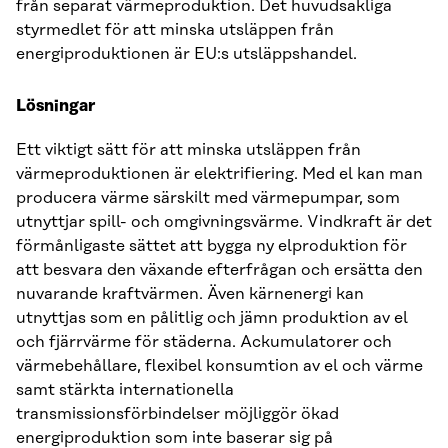
från separat värmeproduktion. Det huvudsakliga
styrmedlet för att minska utsläppen från
energiproduktionen är EU:s utsläppshandel.
Lösningar
Ett viktigt sätt för att minska utsläppen från
värmeproduktionen är elektrifiering. Med el kan man
producera värme särskilt med värmepumpar, som
utnyttjar spill- och omgivningsvärme. Vindkraft är det
förmånligaste sättet att bygga ny elproduktion för
att besvara den växande efterfrågan och ersätta den
nuvarande kraftvärmen. Även kärnenergi kan
utnyttjas som en pålitlig och jämn produktion av el
och fjärrvärme för städerna. Ackumulatorer och
värmebehållare, flexibel konsumtion av el och värme
samt stärkta internationella
transmissionsförbindelser möjliggör ökad
energiproduktion som inte baserar sig på