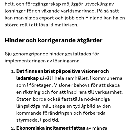
helt, och föregångarskap möjliggör utveckling av
lösningar för en växande världsmarknad. På så sätt
kan man skapa export och jobb och Finland kan ha en
större roll i att lösa klimatkrisen.
Hinder och korrigerande åtgärder
Sju genomgripande hinder gestaltades för
implementeringen av lösningarna.
Det finns en brist på positiva visioner och
ledarskap
såväl i hela samhället, i kommunerna
som i företagen. Visioner behövs för att skapa
en riktning och för att inspirera till verksamhet.
Staten borde också fastställa nödvändiga
långsiktiga mål, skapa en tydlig bild av den
kommande förändringen och förbereda
styrmedel i god tid.
Ekonomiska incitament fattas
av många