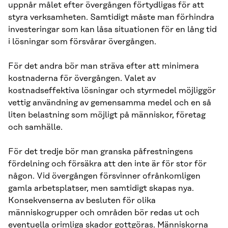
uppnår målet efter övergången förtydligas för att
styra verksamheten. Samtidigt måste man förhindra
investeringar som kan låsa situationen för en lång tid
i lösningar som försvårar övergången.
För det andra bör man sträva efter att minimera
kostnaderna för övergången. Valet av
kostnadseffektiva lösningar och styrmedel möjliggör
vettig användning av gemensamma medel och en så
liten belastning som möjligt på människor, företag
och samhälle.
För det tredje bör man granska påfrestningens
fördelning och försäkra att den inte är för stor för
någon. Vid övergången försvinner ofrånkomligen
gamla arbetsplatser, men samtidigt skapas nya.
Konsekvenserna av besluten för olika
människogrupper och områden bör redas ut och
eventuella orimliga skador gottgöras. Människorna