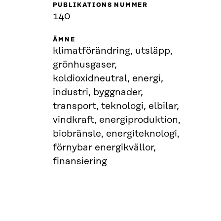
PUBLIKATIONS NUMMER
140
ÄMNE
klimatförändring, utsläpp,
grönhusgaser,
koldioxidneutral, energi,
industri, byggnader,
transport, teknologi, elbilar,
vindkraft, energiproduktion,
biobränsle, energiteknologi,
förnybar energikvällor,
finansiering