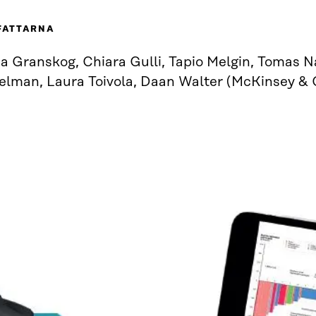
FATTARNA
a Granskog, Chiara Gulli, Tapio Melgin, Tomas Na
elman, Laura Toivola, Daan Walter (McKinsey &