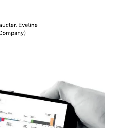
ucler, Eveline
 Company)