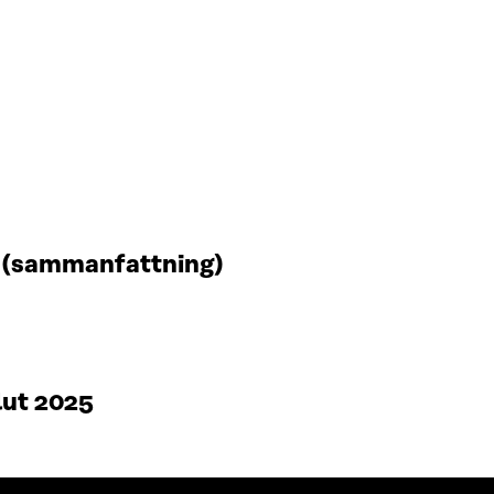
t (sammanfattning)
lut 2025