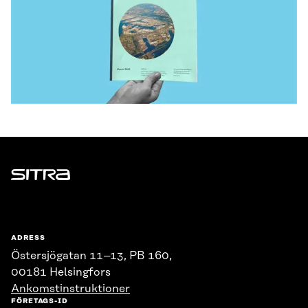
Sitra
ADRESS
Östersjögatan 11–13, PB 160,
00181 Helsingfors
Ankomstinstruktioner
FÖRETAGS-ID