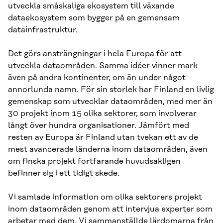
utveckla småskaliga ekosystem till växande
dataekosystem som bygger på en gemensam
datainfrastruktur.
Det görs ansträngningar i hela Europa för att
utveckla dataområden. Samma idéer vinner mark
även på andra kontinenter, om än under något
annorlunda namn. För sin storlek har Finland en livlig
gemenskap som utvecklar dataområden, med mer än
30 projekt inom 15 olika sektorer, som involverar
långt över hundra organisationer. Jämfört med
resten av Europa är Finland utan tvekan ett av de
mest avancerade länderna inom dataområden, även
om finska projekt fortfarande huvudsakligen
befinner sig i ett tidigt skede.
Vi samlade information om olika sektorers projekt
inom dataområden genom att intervjua experter som
arbetar med dem. Vi sammanställde lärdomarna från