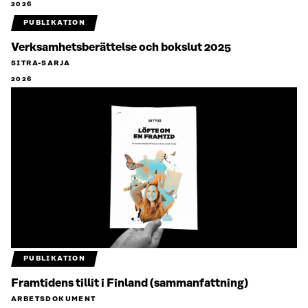
2026
PUBLIKATION
Verksamhetsberättelse och bokslut 2025
SITRA-SARJA
2026
PUBLIKATION
Framtidens tillit i Finland (sammanfattning)
ARBETSDOKUMENT