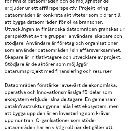
för finska dataområden och de möjligheter de
erbjuder ur ett affärsperspektiv. Projekt kring
dataområden är konkreta aktiviteter som bidrar till
att bygga dataområden för olika branscher.
Utvecklingen av finländska dataområden granskas ur
perspektivet av tre grupper: användare, skapare och
stödjare. Användare är företag och organisationer
som använder dataområden i sin affärsverksamhet.
Skapare är initiativtagare och utvecklare av projekt.
Stödjare är de aktörer som möjliggör
datarumsprojekt med finansiering och resurser.
Dataområden förstärker avsevärt de ekonomiska,
operativa och innovationsmässiga fördelar som
ekosystem erbjuder sina deltagare. En gemensam
datainfrastruktur gynnar alla i ett ekosystem, men
att bygga upp den är en investering som kräver
uppmuntran. Organisationer som stöder
dataområden har en viktig roll när det gäller att