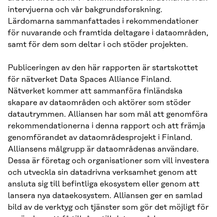
intervjuerna och vår bakgrundsforskning.
Lärdomarna sammanfattades i rekommendationer
för nuvarande och framtida deltagare i dataområden,
samt för dem som deltar i och stöder projekten.
Publiceringen av den här rapporten är startskottet
för nätverket Data Spaces Alliance Finland.
Nätverket kommer att sammanföra finländska
skapare av dataområden och aktörer som stöder
datautrymmen. Alliansen har som mål att genomföra
rekommendationerna i denna rapport och att främja
genomförandet av dataområdesprojekt i Finland.
Alliansens målgrupp är dataområdenas användare.
Dessa är företag och organisationer som vill investera
och utveckla sin datadrivna verksamhet genom att
ansluta sig till befintliga ekosystem eller genom att
lansera nya dataekosystem. Alliansen ger en samlad
bild av de verktyg och tjänster som gör det möjligt för