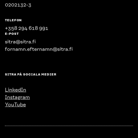
0202132-3
TELEFON
+358 294 618 991
E-POST
sitra@sitra.fi
fornamn.efternamn@sitra.fi
SITRA PÅ SOCIALA MEDIER
LinkedIn
Instagram
YouTube