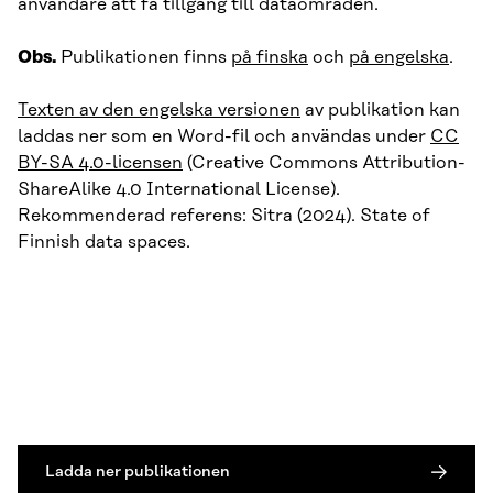
användare att få tillgång till dataområden.
Obs.
Publikationen finns
på finska
och
på engelska
.
Texten av den engelska versionen
av publikation kan
laddas ner som en Word-fil och användas under
CC
BY-SA 4.0-licensen
(Creative Commons Attribution-
ShareAlike 4.0 International License).
Rekommenderad referens: Sitra (2024). State of
Finnish data spaces.
Ladda ner publikationen