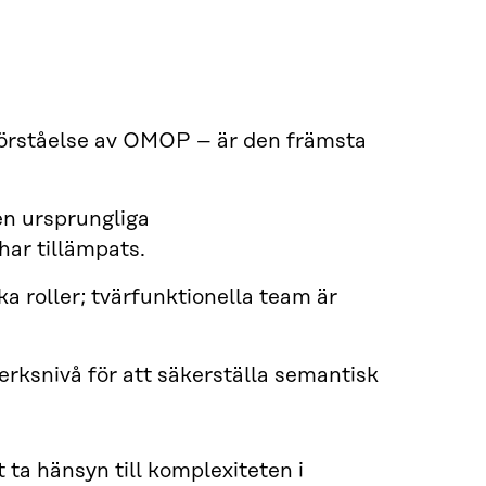
 förståelse av OMOP – är den främsta
en ursprungliga
har tillämpats.
 roller; tvärfunktionella team är
erksnivå för att säkerställa semantisk
 ta hänsyn till komplexiteten i