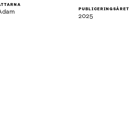
ATTARNA
PUBLICERINGSÅRET
 Adam
2025