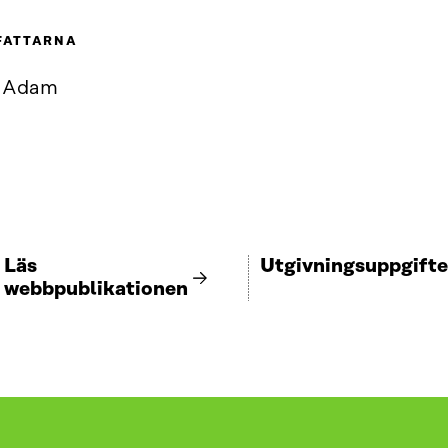
FATTARNA
f Adam
Läs
Utgivningsuppgifte
webbpublikationen