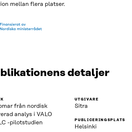
ion mellan flera platser.
blikationens detaljer
IK
UTGIVARE
omar från nordisk
Sitra
rerad analys i VALO
PUBLICERINGSPLATS
C -pilotstudien
Helsinki