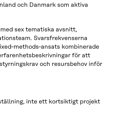
Finland och Danmark som aktiva
med sex tematiska avsnitt,
nationsteam. Svarsfrekvenserna
a mixed‑methods‑ansats kombinerade
rfarenhetsbeskrivningar för att
 styrningskrav och resursbehov inför
lning, inte ett kortsiktigt projekt