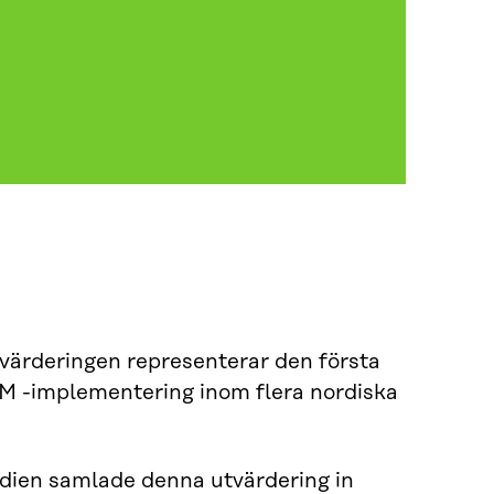
rderingen representerar den första
 -implementering inom flera nordiska
ien samlade denna utvärdering in