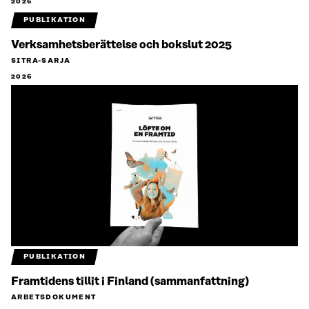
2026
PUBLIKATION
Verksamhetsberättelse och bokslut 2025
SITRA-SARJA
2026
PUBLIKATION
Framtidens tillit i Finland (sammanfattning)
ARBETSDOKUMENT