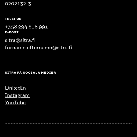
0202132-3
TELEFON
+358 294 618 991
E-POST
sitra@sitra.fi
fornamn.efternamn@sitra.fi
SITRA PÅ SOCIALA MEDIER
LinkedIn
Instagram
YouTube