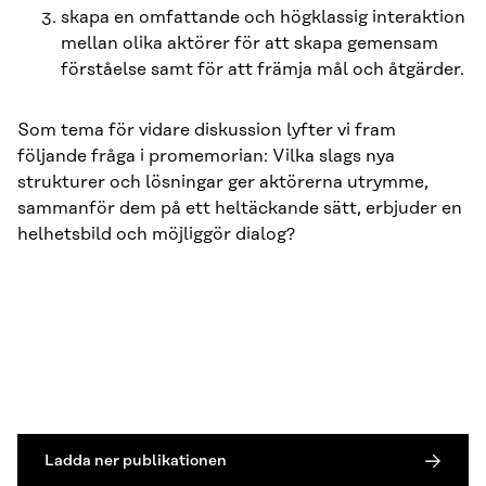
skapa en omfat­tande och högklassig interaktion
mellan olika aktörer för att skapa gemen­sam
förståelse samt för att främja mål och åtgärder.
Som tema för vidare diskussion lyfter vi fram
följande fråga i promemo­rian: Vilka slags nya
strukturer och lösningar ger aktörerna utrymme,
sam­manför dem på ett heltäckande sätt, erbjuder en
helhetsbild och möjliggör dialog?
Ladda ner publikationen