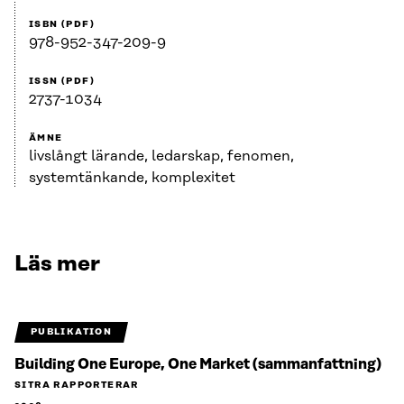
ISBN (PDF)
978-952-347-209-9
ISSN (PDF)
2737-1034
ÄMNE
livslångt lärande, ledarskap, fenomen,
systemtänkande, komplexitet
Läs mer
PUBLIKATION
Building One Europe, One Market (sammanfattning)
SITRA RAPPORTERAR