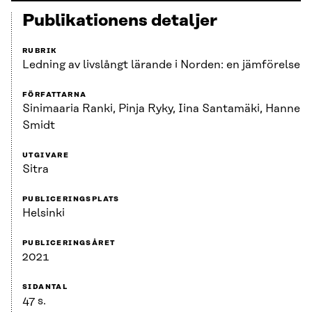
Publikationens detaljer
RUBRIK
Ledning av livslångt lärande i Norden: en jämförelse
FÖRFATTARNA
Sinimaaria Ranki, Pinja Ryky, Iina Santamäki, Hanne
Smidt
UTGIVARE
Sitra
PUBLICERINGSPLATS
Helsinki
PUBLICERINGSÅRET
2021
SIDANTAL
47 s.