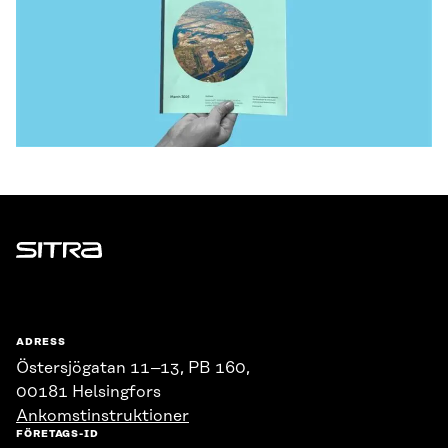
Sitra
ADRESS
Östersjögatan 11–13, PB 160,
00181 Helsingfors
Ankomstinstruktioner
FÖRETAGS-ID