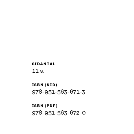
SIDANTAL
11 s.
ISBN (NID)
978-951-563-671-3
ISBN (PDF)
978-951-563-672-0