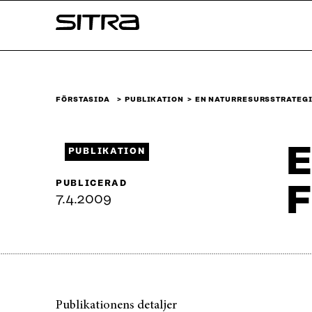
Skip to
Sitra
content
↓
FÖRSTASIDA
PUBLIKATION
EN NATURRESURSSTRATEGI
E
PUBLIKATION
PUBLICERAD
F
7.4.2009
Publikationens detaljer