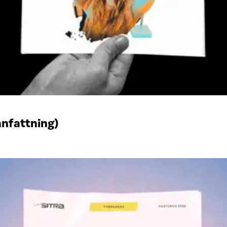
anfattning)