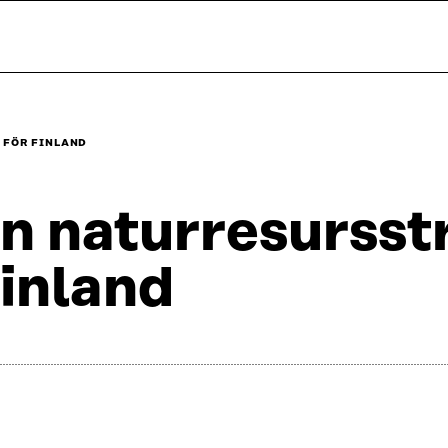
 FÖR FINLAND
n naturresursstr
inland