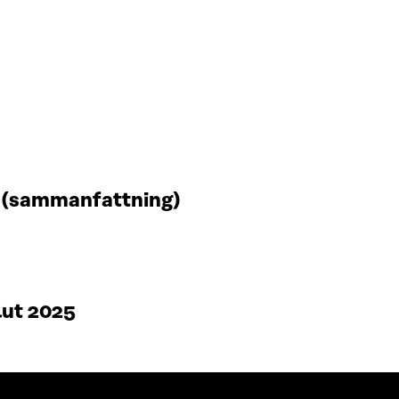
t (sammanfattning)
lut 2025