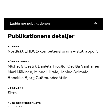
Ladda ner publikationen
Publikationens detaljer
RUBRIK
Nordiskt EHDS2-kompetensforum – slutrapport
FÖRFATTARNA
Michel Silvestri, Daniela Trocilo, Cecilia Vanhainen,
Mari Mäkinen, Minna Liikala, Jenina Soimala,
Rebekka Björg Guðmundsdóttir
UTGIVARE
Sitra
PUBLICERINGSPLATS