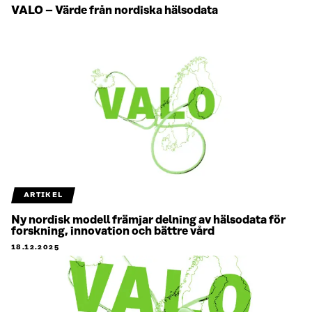
VALO – Värde från nordiska hälsodata
ARTIKEL
Ny nordisk modell främjar delning av hälsodata för
forskning, innovation och bättre vård
18.12.2025