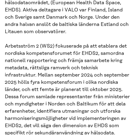
hälsodataområdet, (European Health Data Space,
EHDS). Aktiva deltagare i VALO var Finland, Island
och Sverige samt Danmark och Norge. Under den
andra halvan anslöt de baltiska länderna Estland och
Litauen som observatörer.
Arbetsström 2 (WS2) fokuserade på att etablera det
nordiska kompetensforumet för EHDS2, samordna
nationell rapportering och främja samarbete kring
metadata, rättsliga ramverk och teknisk
infrastruktur. Mellan september 2024 och september
2025 hölls fyra kompetensforum i olika nordiska
länder, och ett femte är planerat till oktober 2025.
Dessa forum samlade representanter från ministerier
och myndigheter i Norden och Baltikum för att dela
erfarenheter, identifiera utmaningar och utforska
harmoniseringsmöjligheter vid implementeringen av
EHDS2, det vill säga den dimension av EHDS som
specifikt rör sekundäranvändning av hälsodata.