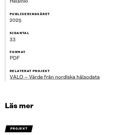
Helsinki
PUBLICERINGSÅRET
2025
SIDANTAL
33
FORMAT
PDF
RELATERAT PROJEKT
VALO – Värde från nordiska hälsodata
Läs mer
PROJEKT