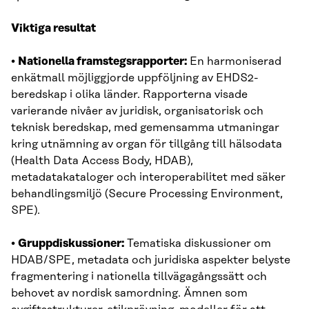
Viktiga resultat
•
Nationella framstegsrapporter:
En harmoniserad
enkätmall möjliggjorde uppföljning av EHDS2-
beredskap i olika länder. Rapporterna visade
varierande nivåer av juridisk, organisatorisk och
teknisk beredskap, med gemensamma utmaningar
kring utnämning av organ för tillgång till hälsodata
(Health Data Access Body, HDAB),
metadatakataloger och interoperabilitet med säker
behandlingsmiljö (Secure Processing Environment,
SPE).
•
Gruppdiskussioner:
Tematiska diskussioner om
HDAB/SPE, metadata och juridiska aspekter belyste
fragmentering i nationella tillvägagångssätt och
behovet av nordisk samordning. Ämnen som