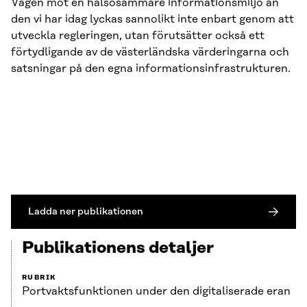
Vägen mot en hälsosammare informationsmiljö än
den vi har idag lyckas sannolikt inte enbart genom att
utveckla regleringen, utan förutsätter också ett
förtydligande av de västerländska värderingarna och
satsningar på den egna informationsinfrastrukturen.
Ladda ner publikationen
Publikationens detaljer
RUBRIK
Portvaktsfunktionen under den digitaliserade eran