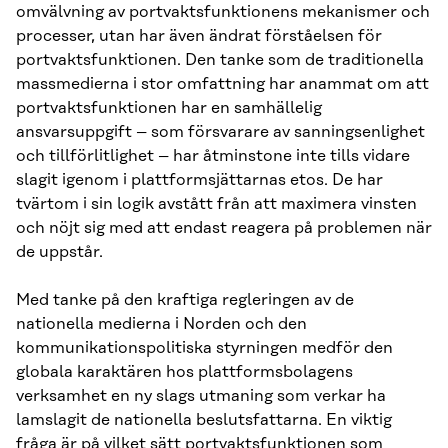
omvälvning av portvaktsfunktionens mekanismer och
processer, utan har även ändrat förståelsen för
portvaktsfunktionen. Den tanke som de traditionella
massmedierna i stor omfattning har anammat om att
portvaktsfunktionen har en samhällelig
ansvarsuppgift – som försvarare av sanningsenlighet
och tillförlitlighet – har åtminstone inte tills vidare
slagit igenom i plattformsjättarnas etos. De har
tvärtom i sin logik avstått från att maximera vinsten
och nöjt sig med att endast reagera på problemen när
de uppstår.
Med tanke på den kraftiga regleringen av de
nationella medierna i Norden och den
kommunikationspolitiska styrningen medför den
globala karaktären hos plattformsbolagens
verksamhet en ny slags utmaning som verkar ha
lamslagit de nationella beslutsfattarna. En viktig
fråga är på vilket sätt portvaktsfunktionen som