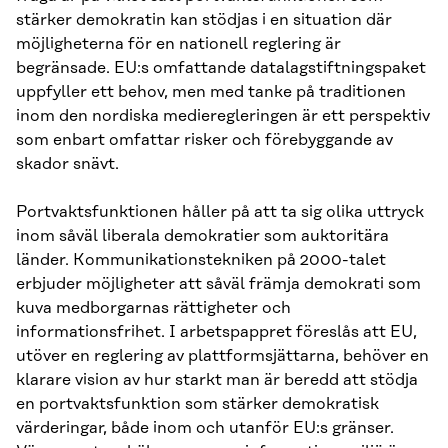
stärker demokratin kan stödjas i en situation där
möjligheterna för en nationell reglering är
begränsade. EU:s omfattande datalagstiftningspaket
uppfyller ett behov, men med tanke på traditionen
inom den nordiska medieregleringen är ett perspektiv
som enbart omfattar risker och förebyggande av
skador snävt.
Portvaktsfunktionen håller på att ta sig olika uttryck
inom såväl liberala demokratier som auktoritära
länder. Kommunikationstekniken på 2000-talet
erbjuder möjligheter att såväl främja demokrati som
kuva medborgarnas rättigheter och
informationsfrihet. I arbetspappret föreslås att EU,
utöver en reglering av plattformsjättarna, behöver en
klarare vision av hur starkt man är beredd att stödja
en portvaktsfunktion som stärker demokratisk
värderingar, både inom och utanför EU:s gränser.