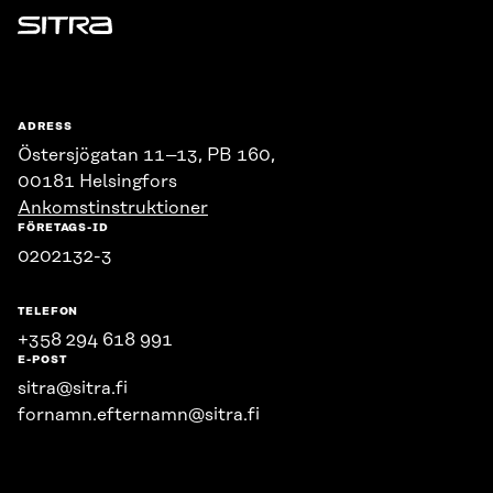
Sitra
ADRESS
Östersjögatan 11–13, PB 160,
00181 Helsingfors
Ankomstinstruktioner
FÖRETAGS-ID
0202132-3
TELEFON
+358 294 618 991
E-POST
sitra@sitra.fi
fornamn.efternamn@sitra.fi