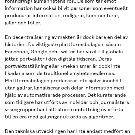
förändring i allmänhetens roll. De som tar emot
information har också blivit personer som eventuellt
producerar information, redigerar, kommenterar,
gillar och följer.
En decentralisering av makten är dock bara en del av
historien. De viktigaste plattformsbolagen, såsom
Facebook, Google och Twitter, har vuxit till globala
jättar, portvakter i den digitala tidseran. Deras
portvaktsställning eller -mekanismer är dock inte
likadana som de traditionella nyhetsmediernas.
Plattformsbolagen producerar inte själva innehåll,
utan gallrar, kanaliserar och delar information med
hjälp av automatiserade processer. Det kuraterande
som tidigare har utförts av individer och journalisters
yrkesgrupper har i allt större omfattning överförts
till en era med gallringar utförda av algoritmer.
Den tekniska utvecklingen har inte endast medfört en