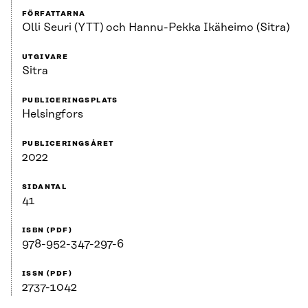
FÖRFATTARNA
Olli Seuri (YTT) och Hannu-Pekka Ikäheimo (Sitra)
UTGIVARE
Sitra
PUBLICERINGSPLATS
Helsingfors
PUBLICERINGSÅRET
2022
SIDANTAL
41
ISBN (PDF)
978-952-347-297-6
ISSN (PDF)
2737-1042