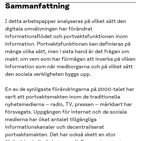
Sammanfattning
I detta arbetspapper analyseras på vilket sätt den
digitala omvälvningen har förändrat
informationsflödet och portvaktsfunktionen inom
information. Portvaktsfunktionen kan definieras på
många olika sätt, men i sista hand är det frågan om
makt: om vem som har förmågan att inverka på vilken
information som når medborgarna och på vilket sätt
den sociala verkligheten byggs upp.
En av de synligaste förändringarna på 2000-talet har
varit att portvaktsmakten inom de traditionella
nyhetsmedierna – radio, TV, pressen – märkbart har
försvagats. Uppgången för internet och de sociala
medierna har ökat antalet tillgängliga
informationskanaler och decentraliserat
portvaktsmakten. Det har också skett en stor