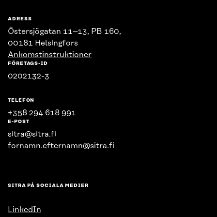
ADRESS
Östersjögatan 11–13, PB 160,
00181 Helsingfors
Ankomstinstruktioner
FÖRETAGS-ID
0202132-3
TELEFON
+358 294 618 991
E-POST
sitra@sitra.fi
fornamn.efternamn@sitra.fi
SITRA PÅ SOCIALA MEDIER
LinkedIn