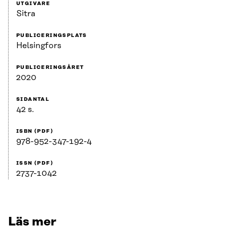
UTGIVARE
Sitra
PUBLICERINGSPLATS
Helsingfors
PUBLICERINGSÅRET
2020
SIDANTAL
42 s.
ISBN (PDF)
978-952-347-192-4
ISSN (PDF)
2737-1042
Läs mer