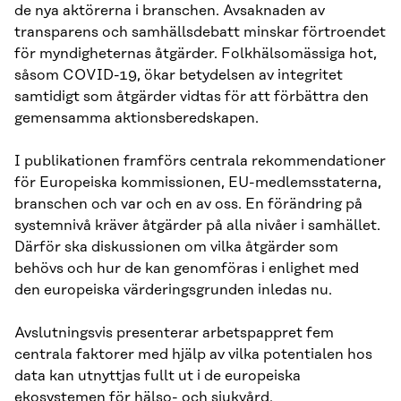
de nya aktörerna i branschen. Avsaknaden av
transparens och samhällsdebatt minskar förtroendet
för myndigheternas åtgärder. Folkhälsomässiga hot,
såsom COVID-19, ökar betydelsen av integritet
samtidigt som åtgärder vidtas för att förbättra den
gemensamma aktionsberedskapen.
I publikationen framförs centrala rekommendationer
för Europeiska kommissionen, EU-medlemsstaterna,
branschen och var och en av oss. En förändring på
systemnivå kräver åtgärder på alla nivåer i samhället.
Därför ska diskussionen om vilka åtgärder som
behövs och hur de kan genomföras i enlighet med
den europeiska värderingsgrunden inledas nu.
Avslutningsvis presenterar arbetspappret fem
centrala faktorer med hjälp av vilka potentialen hos
data kan utnyttjas fullt ut i de europeiska
ekosystemen för hälso- och sjukvård.