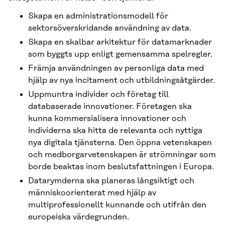
Skapa en administrationsmodell för
sektorsöverskridande användning av data.
Skapa en skalbar arkitektur för datamarknader
som byggts upp enligt gemensamma spelregler.
Främja användningen av personliga data med
hjälp av nya incitament och utbildningsåtgärder.
Uppmuntra individer och företag till
databaserade innovationer. Företagen ska
kunna kommersialisera innovationer och
individerna ska hitta de relevanta och nyttiga
nya digitala tjänsterna. Den öppna vetenskapen
och medborgarvetenskapen är strömningar som
borde beaktas inom beslutsfattningen i Europa.
Datarymderna ska planeras långsiktigt och
människoorienterat med hjälp av
multiprofessionellt kunnande och utifrån den
europeiska värdegrunden.