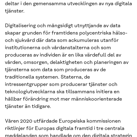
deltar i den gemensamma utvecklingen av nya digitala
tjänster.
Digitalisering och mångsidigt utnyttjande av data
skapar grunden för framtidens polycentriska hälso-
och sjukvård där data som ackumuleras utanför
institutionerna och vårdanstalterna och som
produceras av individen är en lika värdefull del av
vården, omsorgen, delaktigheten och planeringen av
tjänsterna som data som produceras av de
traditionella systemen. Staterna, de
intressentgrupper som producerar tjänster och
teknologiutvecklarna ska tillsammans initiera en
hållbar förändring mot mer människoorienterade
tjänster än tidigare.
Våren 2020 utfärdade Europeiska kommissionen
riktlinjer för Europas digitala framtid i tre centrala
meddelanden som handlade om den digitala strategin