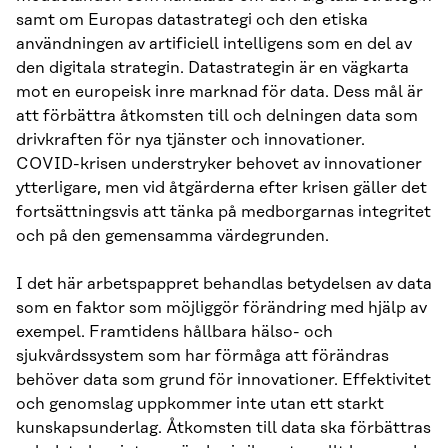
samt om Europas datastrategi och den etiska
användningen av artificiell intelligens som en del av
den digitala strategin. Datastrategin är en vägkarta
mot en europeisk inre marknad för data. Dess mål är
att förbättra åtkomsten till och delningen data som
drivkraften för nya tjänster och innovationer.
COVID-krisen understryker behovet av innovationer
ytterligare, men vid åtgärderna efter krisen gäller det
fortsättningsvis att tänka på medborgarnas integritet
och på den gemensamma värdegrunden.
I det här arbetspappret behandlas betydelsen av data
som en faktor som möjliggör förändring med hjälp av
exempel. Framtidens hållbara hälso- och
sjukvårdssystem som har förmåga att förändras
behöver data som grund för innovationer. Effektivitet
och genomslag uppkommer inte utan ett starkt
kunskapsunderlag. Åtkomsten till data ska förbättras