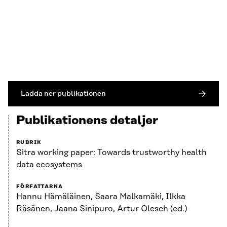
Ladda ner publikationen
Publikationens detaljer
RUBRIK
Sitra working paper: Towards trustworthy health
data ecosystems
FÖRFATTARNA
Hannu Hämäläinen, Saara Malkamäki, Ilkka
Räsänen, Jaana Sinipuro, Artur Olesch (ed.)