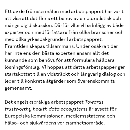
Ett av de främsta målen med arbetspappret har varit
att visa att det finns ett behov av en pluralistisk och
mångsidig diskussion. Därför ville vi ha inlägg av både
experter och medförfattare från olika branscher och
med olika yrkesbakgrunder i arbetspappret.
Framtiden skapas tillsammans. Under osäkra tider
har inte ens den bästa experten ensam allt det
kunnande som behövs för att formulera hållbara
lösningsförslag. Vi hoppas att detta arbetspapper ger
startskottet till en vidsträckt och långvarig dialog och
leder till konkreta åtgärder som överenskommits
gemensamt.
Det engelskspråkiga arbetspappret
Towards
trustworthy health data ecosystems
är avsett för
Europeiska kommissionen, medlemsstaterna och
hälso- och sjukvårdens verksamhetsområde.