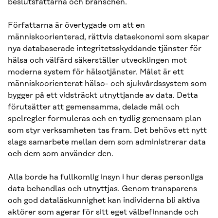
beslutsfattarna och branschen.
Författarna är övertygade om att en
människoorienterad, rättvis dataekonomi som skapar
nya databaserade integritetsskyddande tjänster för
hälsa och välfärd säkerställer utvecklingen mot
moderna system för hälsotjänster. Målet är ett
människoorienterat hälso- och sjukvårdssystem som
bygger på ett vidsträckt utnyttjande av data. Detta
förutsätter att gemensamma, delade mål och
spelregler formuleras och en tydlig gemensam plan
som styr verksamheten tas fram. Det behövs ett nytt
slags samarbete mellan dem som administrerar data
och dem som använder den.
Alla borde ha fullkomlig insyn i hur deras personliga
data behandlas och utnyttjas. Genom transparens
och god dataläskunnighet kan individerna bli aktiva
aktörer som agerar för sitt eget välbefinnande och