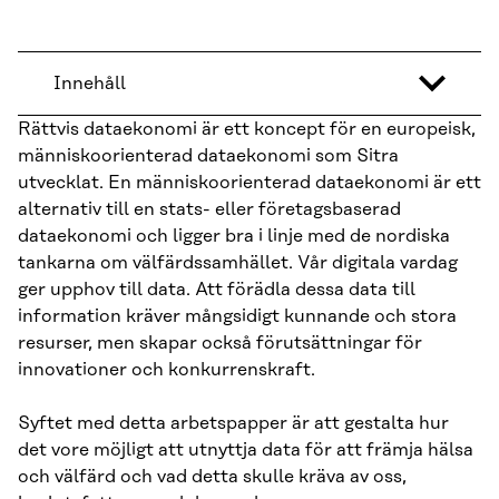
Innehåll
Rättvis dataekonomi är ett koncept för en europeisk,
människoorienterad dataekonomi som Sitra
utvecklat. En människoorienterad dataekonomi är ett
alternativ till en stats- eller företagsbaserad
dataekonomi och ligger bra i linje med de nordiska
tankarna om välfärdssamhället. Vår digitala vardag
ger upphov till data. Att förädla dessa data till
information kräver mångsidigt kunnande och stora
resurser, men skapar också förutsättningar för
innovationer och konkurrenskraft.
Syftet med detta arbetspapper är att gestalta hur
det vore möjligt att utnyttja data för att främja hälsa
och välfärd och vad detta skulle kräva av oss,