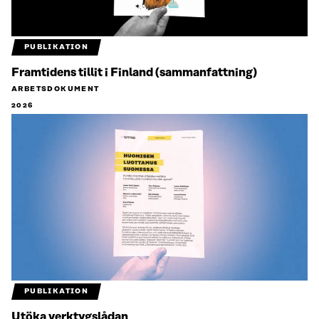
PUBLIKATION
Framtidens tillit i Finland (sammanfattning)
ARBETSDOKUMENT
2026
PUBLIKATION
Utöka verktygslådan