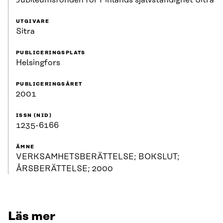
Jubileumsfonden för Finlands självständighet Sitra
UTGIVARE
Sitra
PUBLICERINGSPLATS
Helsingfors
PUBLICERINGSÅRET
2001
ISSN (NID)
1235-6166
ÄMNE
VERKSAMHETSBERÄTTELSE; BOKSLUT;
ÅRSBERÄTTELSE; 2000
Läs mer