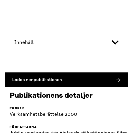
Innehåll
Ladda ner publikationen
Publikationens detaljer
RUBRIK
Verksamhets­berättelse 2000
FÖRFATTARNA