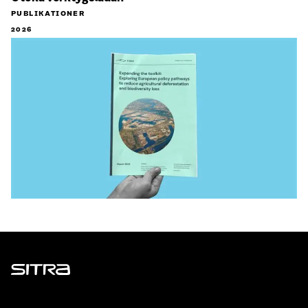
PUBLIKATIONER
2026
Sitra