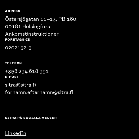
ADRESS
Östersjögatan 11–13, PB 160,
00181 Helsingfors
Ankomstinstruktioner
FÖRETAGS-ID
0202132-3
TELEFON
+358 294 618 991
E-POST
sitra@sitra.fi
fornamn.efternamn@sitra.fi
SITRA PÅ SOCIALA MEDIER
LinkedIn