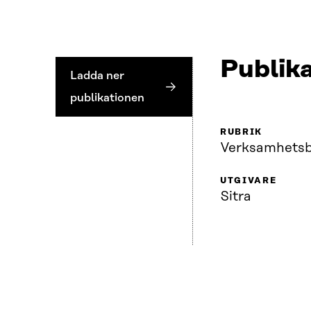
Publika
Ladda ner
publikationen
RUBRIK
Verksamhets­b
UTGIVARE
Sitra