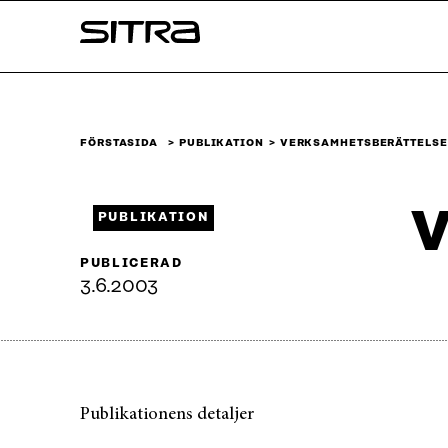
Skip to
Sitra
content
↓
FÖRSTASIDA
PUBLIKATION
VERKSAMHETS­BERÄTTELSE
V
PUBLIKATION
PUBLICERAD
3.6.2003
Publikationens detaljer