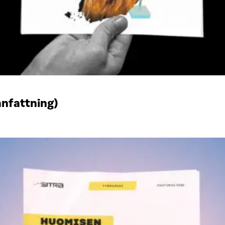
anfattning)