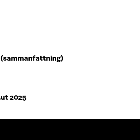
t (sammanfattning)
lut 2025