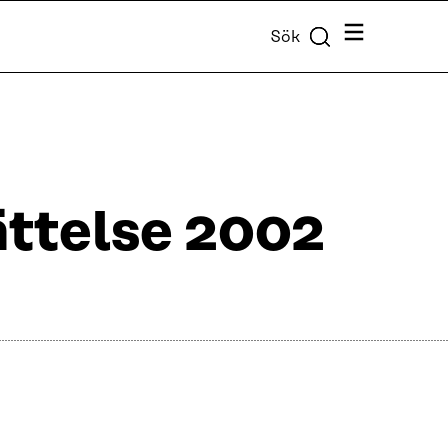
Meny
Sök
ttelse 2002