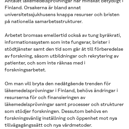
Antalet läkemedelsprövningar har minskat betydligt i
Finland. Orsakerna är bland annat
universitetssjukhusens knappa resurser och bristen
på nationella samarbetsstrukturer.
Arbetet bromsas emellertid också av tung byråkrati,
informationssystem som inte fungerar, brister i
stödtjänster samt den tid som går åt till förberedelse
av forskning, såsom utbildningar och rekrytering av
patienter, och som inte räknas med i
forskningsarbetet.
Om man vill bryta den nedåtgående trenden för
läkemedelsprövningar i Finland, behövs ändringar i
resurserna för och finansieringen av
läkemedelsprövningar samt processer och strukturer
som stödjer forskningen. Dessutom behövs en
forskningsvänlig inställning och öppenhet mot nya
tillvägagångssätt och nya vårdmetoder.