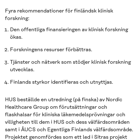
Fyra rekommendationer för finländsk klinisk
forskning:
Den offentliga finansieringen av klinisk forskning
ökas.
Forskningens resurser förbättras.
Tjänster och nätverk som stödjer klinisk forskning
utvecklas.
Finlands styrkor identifieras och utnyttjas.
HUS beställde en utredning (på finska) av Nordic
Healthcare Group om förutsättningar och
flaskhalsar för kliniska läkemedelsprövningar och
villigheten till dem i HUS och dess välfärdsområden
samt i ÅUCS och Egentliga Finlands välfärdsområde.
Projektet genomfördes som ett led i Sitras projekt