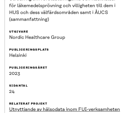
för läkemedelsprövning och villigheten till dem i
HUS och dess välfärdsområden samt i ÅUCS
(sammanfattning)
UTGIVARE
Nordic Healthcare Group
PUBLICERINGSPLATS
Helsinki
PUBLICERINGSÅRET
2023
SIDANTAL
24
RELATERAT PROJEKT
Utnyttjande av hälsodata inom FUI-verksamheten