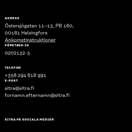
ADRESS
Östersjögatan 11–13, PB 160,
00181 Helsingfors
Ankomstinstruktioner
FÖRETAGS-ID
0202132-3
TELEFON
+358 294 618 991
E-POST
sitra@sitra.fi
fornamn.efternamn@sitra.fi
SITRA PÅ SOCIALA MEDIER