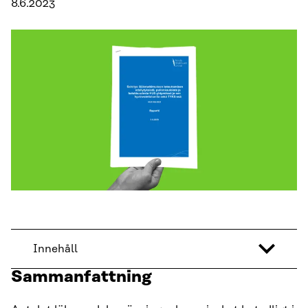
8.6.2023
Innehåll
Sammanfattning