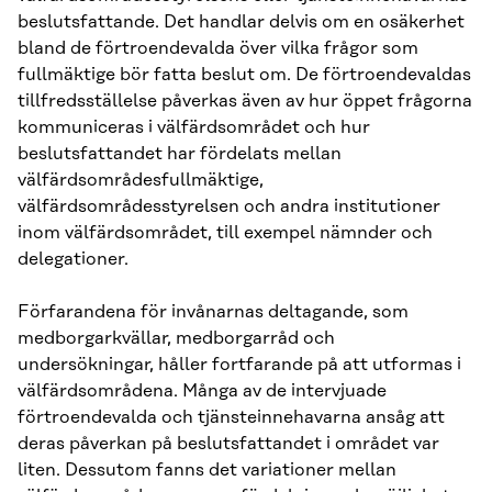
beslutsfattande. Det handlar delvis om en osäkerhet
bland de förtroendevalda över vilka frågor som
fullmäktige bör fatta beslut om. De förtroendevaldas
tillfredsställelse påverkas även av hur öppet frågorna
kommuniceras i välfärdsområdet och hur
beslutsfattandet har fördelats mellan
välfärdsområdesfullmäktige,
välfärdsområdesstyrelsen och andra institutioner
inom välfärdsområdet, till exempel nämnder och
delegationer.
Förfarandena för invånarnas deltagande, som
medborgarkvällar, medborgarråd och
undersökningar, håller fortfarande på att utformas i
välfärdsområdena. Många av de intervjuade
förtroendevalda och tjänsteinnehavarna ansåg att
deras påverkan på beslutsfattandet i området var
liten. Dessutom fanns det variationer mellan