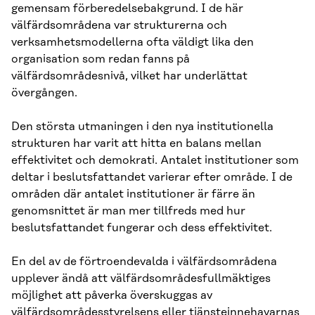
gemensam förberedelsebakgrund. I de här
välfärdsområdena var strukturerna och
verksamhetsmodellerna ofta väldigt lika den
organisation som redan fanns på
välfärdsområdesnivå, vilket har underlättat
övergången.
Den största utmaningen i den nya institutionella
strukturen har varit att hitta en balans mellan
effektivitet och demokrati. Antalet institutioner som
deltar i beslutsfattandet varierar efter område. I de
områden där antalet institutioner är färre än
genomsnittet är man mer tillfreds med hur
beslutsfattandet fungerar och dess effektivitet.
En del av de förtroendevalda i välfärdsområdena
upplever ändå att välfärdsområdesfullmäktiges
möjlighet att påverka överskuggas av
välfärdsområdesstyrelsens eller tjänsteinnehavarnas