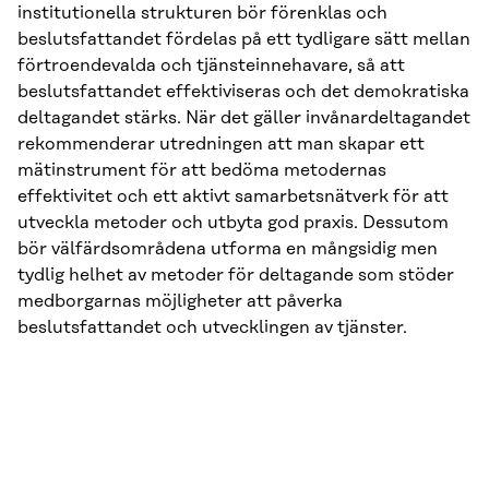
institutionella strukturen bör förenklas och
beslutsfattandet fördelas på ett tydligare sätt mellan
förtroendevalda och tjänsteinnehavare, så att
beslutsfattandet effektiviseras och det demokratiska
deltagandet stärks. När det gäller invånardeltagandet
rekommenderar utredningen att man skapar ett
mätinstrument för att bedöma metodernas
effektivitet och ett aktivt samarbetsnätverk för att
utveckla metoder och utbyta god praxis. Dessutom
bör välfärdsområdena utforma en mångsidig men
tydlig helhet av metoder för deltagande som stöder
medborgarnas möjligheter att påverka
beslutsfattandet och utvecklingen av tjänster.