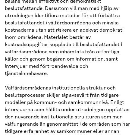
balans mellan effektivt och demokratiskt
beslutsfattande. Dessutom vill man med hjälp av
utredningen identifiera metoder för att förbättra
beslutsfattandet i välfärdsområdena och minska
kostnaderna utan att riskera en adekvat demokrati
inom områdena. Materialet består av
kostnadsuppgifter kopplade till beslutsfattandet i
välfärdsområdena som inhämtats från offentliga
källor och genom begäran om information, samt
intervjuer med förtroendevalda och
tjänsteinnehavare.
Välfärdsområdenas institutionella struktur och
beslutsprocesser skiljer sig avsevärt från tidigare
modeller på kommun- och samkommunnivå. Enligt
intervjuerna som hållits under utredningen uppfattas
den nuvarande institutionella strukturen som mer
välfungerande än genomsnittet i de områden som har
tidigare erfarenhet av samkommuner eller annan