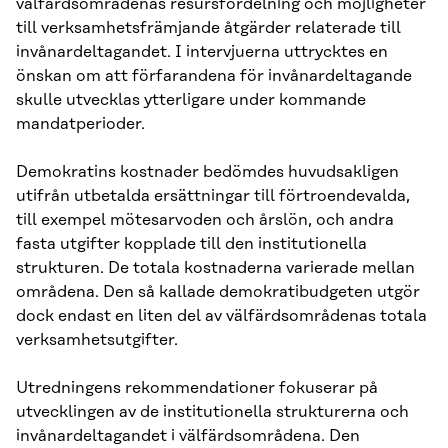
välfärdsområdenas resursfördelning och möjligheter
till verksamhetsfrämjande åtgärder relaterade till
invånardeltagandet. I intervjuerna uttrycktes en
önskan om att förfarandena för invånardeltagande
skulle utvecklas ytterligare under kommande
mandatperioder.
Demokratins kostnader bedömdes huvudsakligen
utifrån utbetalda ersättningar till förtroendevalda,
till exempel mötesarvoden och årslön, och andra
fasta utgifter kopplade till den institutionella
strukturen. De totala kostnaderna varierade mellan
områdena. Den så kallade demokratibudgeten utgör
dock endast en liten del av välfärdsområdenas totala
verksamhetsutgifter.
Utredningens rekommendationer fokuserar på
utvecklingen av de institutionella strukturerna och
invånardeltagandet i välfärdsområdena. Den