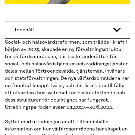
Innehåll
Social- och hälsovårdsreformen, som trädde i kraft i
början av 2023, skapade en ny förvaltningsstruktur
för välfärdsområdena, där beslutanderätten för
social- och hälsovårdstjänster och räddningstjänster
delas mellan förtroendevalda, tjänstemän, invånare
och statsförvaltningen. De nya välfärdsområdena har
nu funnits i knappt två år, och det är ett bra tillfälle
att utvärdera hur systemet för beslutsfattande och
dess strukturer för delaktighet har fungerat.
Utredningsperioden avser 1.1.2023–30.6.2024.
Syftet med utredningen är att tillhandahålla
information om hur välfärdsområdena har skapat en