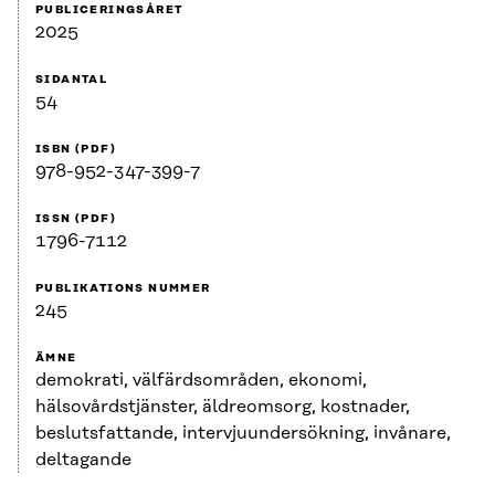
PUBLICERINGSÅRET
2025
SIDANTAL
54
ISBN (PDF)
978-952-347-399-7
ISSN (PDF)
1796-7112
PUBLIKATIONS NUMMER
245
ÄMNE
demokrati, välfärdsområden, ekonomi,
hälsovårdstjänster, äldreomsorg, kostnader,
beslutsfattande, intervjuundersökning, invånare,
deltagande