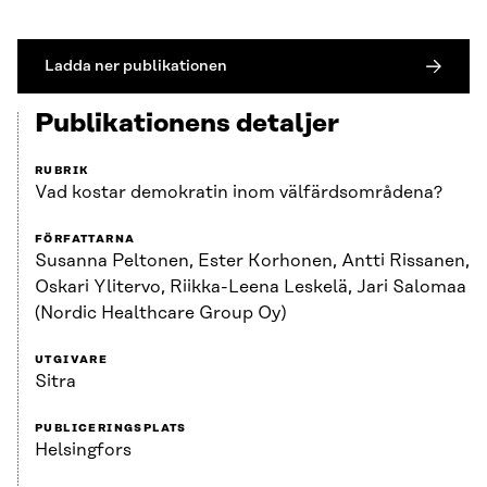
Ladda ner publikationen
Publikationens detaljer
RUBRIK
Vad kostar demokratin inom välfärdsområdena?
FÖRFATTARNA
Susanna Peltonen, Ester Korhonen, Antti Rissanen,
Oskari Ylitervo, Riikka-Leena Leskelä, Jari Salomaa
(Nordic Healthcare Group Oy)
UTGIVARE
Sitra
PUBLICERINGSPLATS
Helsingfors