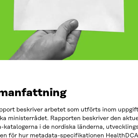
anfattning
port beskriver arbetet som utförts inom uppgift
ka ministerrådet. Rapporten beskriver den aktuel
-katalogerna i de nordiska länderna, utvecklin
gen för hur metadata-specifikationen HealthDCA