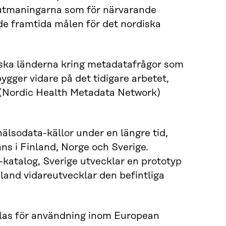
 utmaningarna som för närvarande
de framtida målen för det nordiska
iska länderna kring metadatafrågor som
gger vidare på det tidigare arbetet,
 (Nordic Health Metadata Network)
älsodata-källor under en längre tid,
nns i Finland, Norge och Sverige.
katalog, Sverige utvecklar en prototyp
nland vidareutvecklar den befintliga
las för användning inom European