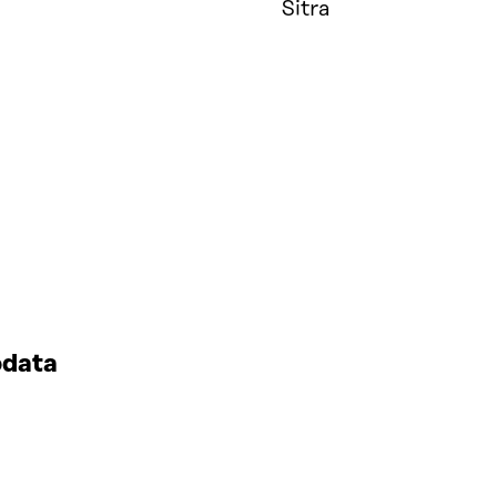
Sitra
odata