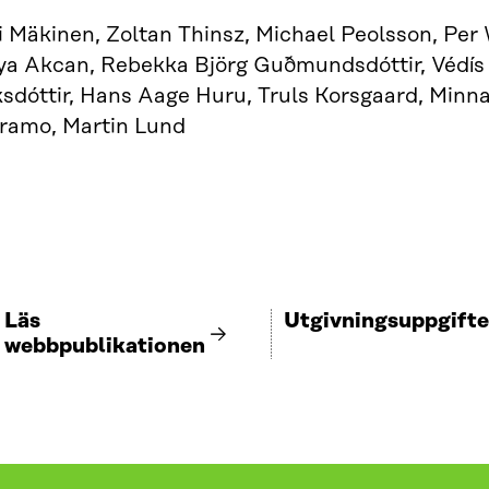
i Mäkinen, Zoltan Thinsz, Michael Peolsson, Per 
ya Akcan, Rebekka Björg Guðmundsdóttir, Védís
ksdóttir, Hans Aage Huru, Truls Korsgaard, Minna 
ramo, Martin Lund
Läs
Utgivningsuppgifte
webbpublikationen