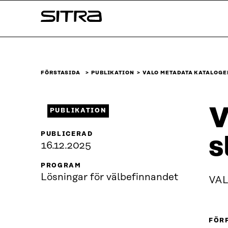
Skip to
Sitra
content
↓
FÖRSTASIDA
PUBLIKATION
VALO METADATA KATALOGE
V
PUBLIKATION
PUBLICERAD
s
16.12.2025
PROGRAM
Lösningar för välbefinnandet
VAL
FÖR