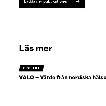
Ladda ner publikationen
Läs mer
PROJEKT
VALO – Värde från nordiska häls