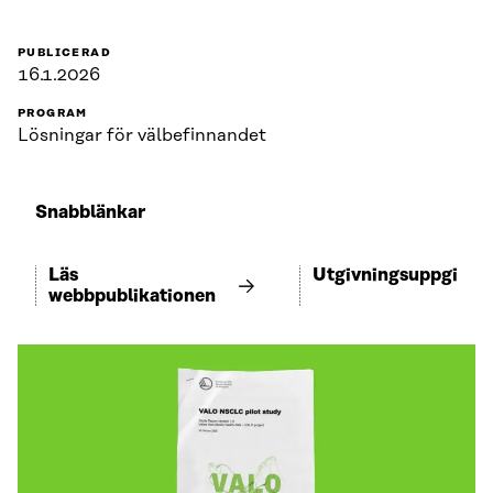
PUBLICERAD
16.1.2026
PROGRAM
Lösningar för välbefinnandet
Snabblänkar
Läs
Utgivningsuppgifter
webbpublikationen