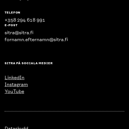
TELEFON
+358 294 618 991
E-POST
sitra@sitra.fi
fornamn.efternamn@sitra.fi
SITRA PÅ SOCIALA MEDIER
LinkedIn
Instagram
YouTube
Dataskydd