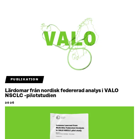
PUBLIKATION
Lärdomar från nordisk federerad analys i VALO
NSCLC -pilotstudien
2026