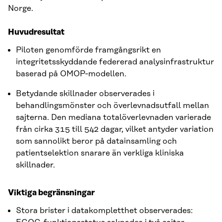
Norge.
Huvudresultat
Piloten genomförde framgångsrikt en
integritetsskyddande federerad analysinfrastruktur
baserad på OMOP‑modellen.
Betydande skillnader observerades i
behandlingsmönster och överlevnadsutfall mellan
sajterna. Den mediana totalöverlevnaden varierade
från cirka 315 till 542 dagar, vilket antyder variation
som sannolikt beror på datainsamling och
patientselektion snarare än verkliga kliniska
skillnader.
Viktiga begränsningar
Stora brister i datakompletthet observerades: