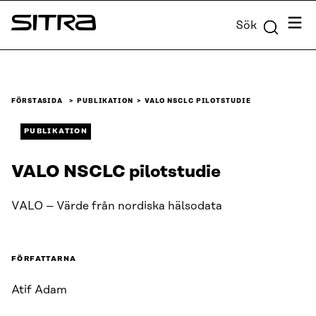
Skip to
Meny
Sök
content
Sitra
↓
FÖRSTASIDA
PUBLIKATION
VALO NSCLC PILOTSTUDIE
PUBLIKATION
VALO NSCLC pilotstudie
VALO – Värde från nordiska hälsodata
FÖRFATTARNA
Atif Adam