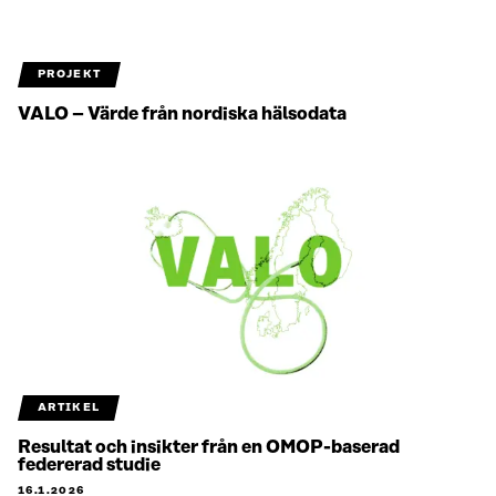
PROJEKT
VALO – Värde från nordiska hälsodata
ARTIKEL
Resultat och insikter från en OMOP-baserad
federerad studie
16.1.2026