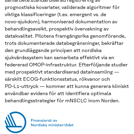
samarbete:standardiserad registrering av
prognostiska kovariater, validerade algoritmer för
viktiga klassificeringar (t.ex. emergent vs. de
novo‑sjukdom), harmoniserad dokumentation av
behandlingsavsikt, prospektiv övervakning av
datakvalitet. Pilotens framgångsrika genomförande,
trots dokumenterade databegränsningar, bekräftar
den grundläggande principen att nordiska
sjukvårdssystem kan samarbeta effektivt via en
federerad OMOP‑infrastruktur. Efterföljande studier
med prospektivt standardiserad datainsamling —
särskilt ECOG‑funktionsstatus, rökvanor och
PD‑L1‑uttryck — kommer att kunna generera kliniskt
användbar evidens för att identifiera optimala
behandlingsstrategier för mNSCLC inom Norden.