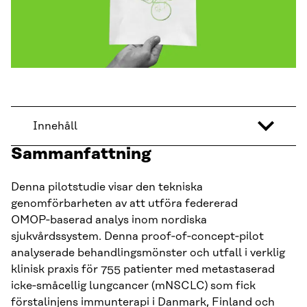
Innehåll
Sammanfattning
Denna pilotstudie visar den tekniska
genomförbarheten av att utföra federerad
OMOP‑baserad analys inom nordiska
sjukvårdssystem. Denna proof‑of‑concept‑pilot
analyserade behandlingsmönster och utfall i verklig
klinisk praxis för 755 patienter med metastaserad
icke‑småcellig lungcancer (mNSCLC) som fick
förstalinjens immunterapi i Danmark, Finland och