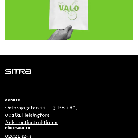
Sitra
ADRESS
Östersjögatan 11–13, PB 160,
00181 Helsingfors
Ankomstinstruktioner
FÖRETAGS-ID
0202132-3