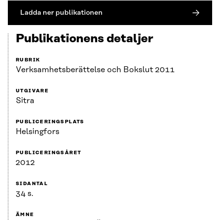
Ladda ner publikationen
Publikationens detaljer
RUBRIK
Verksamhets­berättelse och Bokslut 2011
UTGIVARE
Sitra
PUBLICERINGSPLATS
Helsingfors
PUBLICERINGSÅRET
2012
SIDANTAL
34 s.
ÄMNE