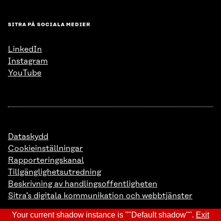
SITRA PÅ SOCIALA MEDIER
LinkedIn
Instagram
YouTube
Dataskydd
Cookieinställningar
Rapporteringskanal
Tillgänglighetsutredning
Beskrivning av handlingsoffentligheten
Sitra’s digitala kommunikation och webbtjänster
Your current shadow instance is ""Default shadow"".
Exit