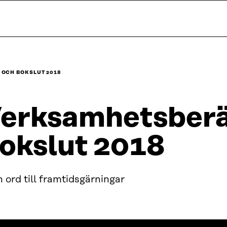
OCH BOKSLUT 2018
erksamhetsberä
okslut 2018
 ord till framtidsgärningar