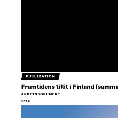
PUBLIKATION
Framtidens tillit i Finland (samm
ARBETSDOKUMENT
2026