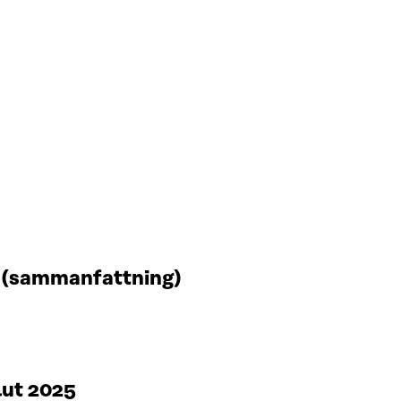
t (sammanfattning)
lut 2025