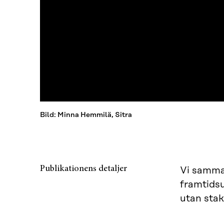
Bild: Minna Hemmilä, Sitra
Publikationens detaljer
Vi samman
framtidsu
utan stak