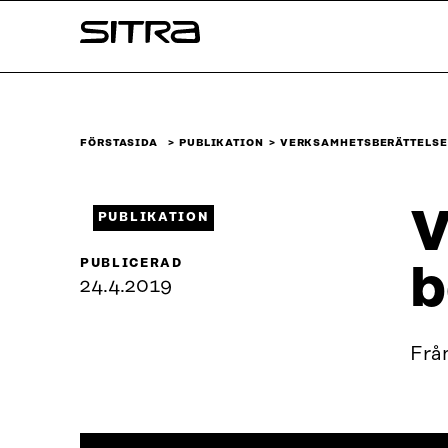
Skip to
Sitra
content
↓
FÖRSTASIDA
PUBLIKATION
VERKSAMHETSBERÄTTELSE 
V
PUBLIKATION
PUBLICERAD
b
24.4.2019
Från