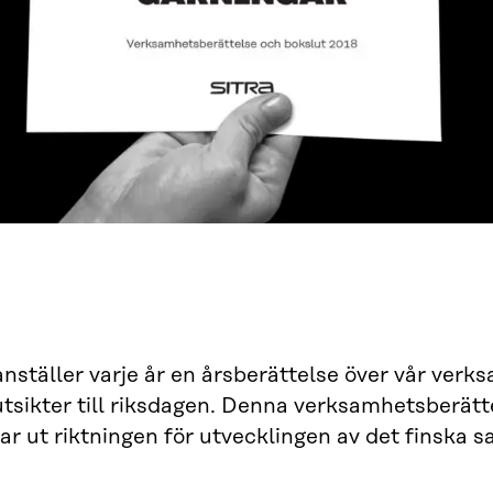
ställer varje år en årsberättelse över vår verk
tsikter till riksdagen. Denna verksamhetsberättel
ar ut riktningen för utvecklingen av det finska s