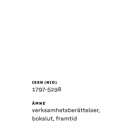
ISSN (NID)
1797-5298
ÄMNE
verksamhetsberättelser,
bokslut, framtid