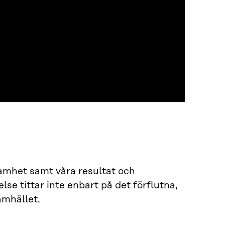
samhet samt våra resultat och
se tittar inte enbart på det förflutna,
amhället.