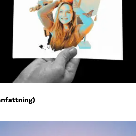
anfattning)