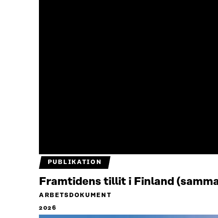
PUBLIKATION
Framtidens tillit i Finland (samm
ARBETSDOKUMENT
2026