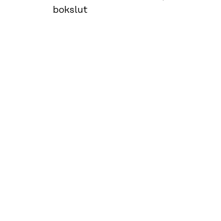
bokslut