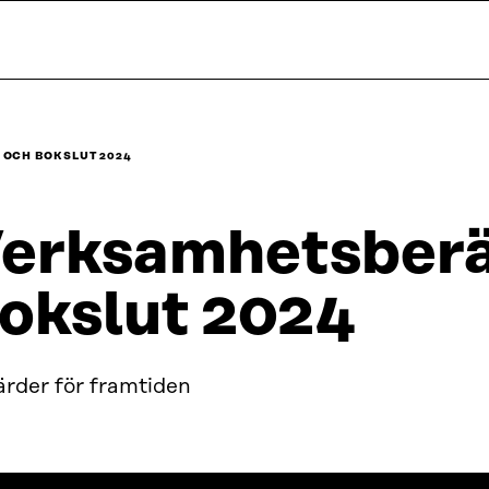
OCH BOKSLUT 2024
erksamhetsberä
okslut 2024
ärder för framtiden