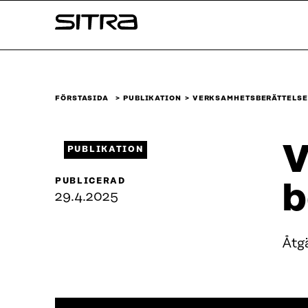
Skip to
Sitra
content
↓
FÖRSTASIDA
PUBLIKATION
VERKSAMHETSBERÄTTELSE 
V
PUBLIKATION
PUBLICERAD
b
29.4.2025
Åtg