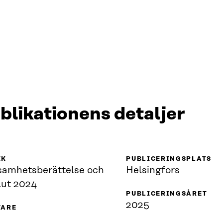
blikationens detaljer
IK
PUBLICERINGSPLATS
samhetsberättelse och
Helsingfors
lut 2024
PUBLICERINGSÅRET
2025
VARE