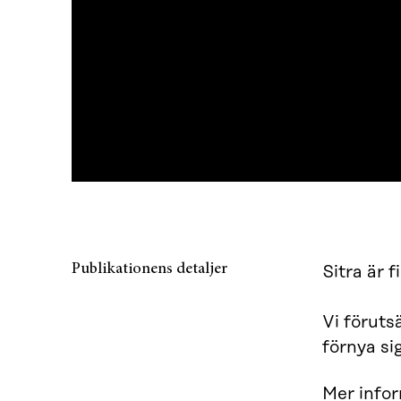
Publikationens detaljer
Sitra är 
Vi föruts
förnya sig
Mer infor