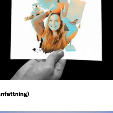
anfattning)