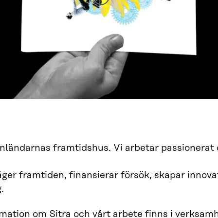
finländarnas framtidshus. Vi arbetar passionerat
äger framtiden, finansierar försök, skapar innova
.
mation om Sitra och vårt arbete finns i verksam