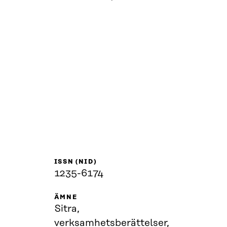
ISSN (NID)
1235-6174
ÄMNE
Sitra,
verksamhetsberättelser,