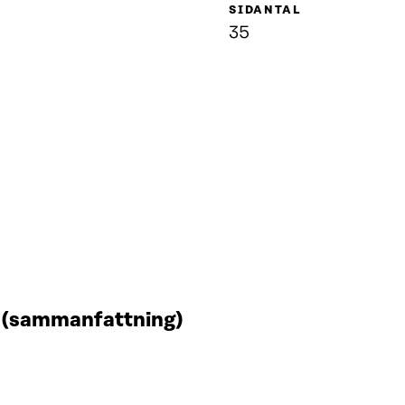
SIDANTAL
35
t (sammanfattning)